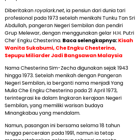
Diberitakan
royalark.net
, ia pensiun dari dunia tari
profesional pada 1973 setelah menikahi Tunku Tan Sri
Abdullah, pangeran Negeri Sembilan dan pendiri
Grup Melewar, dengan menggunakan gelar H.H. Putri
Che’ Engku Chesterina.
Baca selengkapnya:
Kisah
Wanita Sukabumi, Che Engku Chesterina,
Sepupu Miliarder Jadi Bangsawan Malaysia
Nama Chesterina Sim-Zecha digunakan sejak 1943
hingga 1973. Setelah menikah dengan Pangeran
Negeri Sembilan, ia berganti nama menjadi Yang
Mulia Che Engku Chesterina pada 21 April 1973,
terintegrasi ke dalam lingkaran kerajaan Negeri
Sembilan, yang memiliki warisan budaya
Minangkabau yang mendalam.
Namun, pasangan ini bersama selama 18 tahun
hingga perceraian pada 1991, namun ia tetap