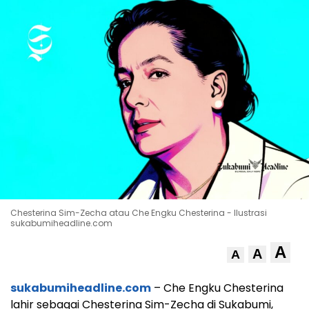
Chesterina Sim-Zecha atau Che Engku Chesterina - Ilustrasi
sukabumiheadline.com
A
A
A
sukabumiheadline.com
– Che Engku Chesterina
lahir sebagai Chesterina Sim-Zecha di Sukabumi,