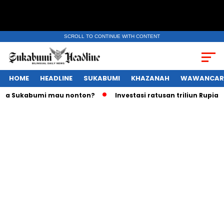
SCROLL TO CONTINUE WITH CONTENT
HOME
HEADLINE
SUKABUMI
KHAZANAH
WAWANCAR
Sukabumi mau nonton?
Investasi ratusan triliun Rupiah mel