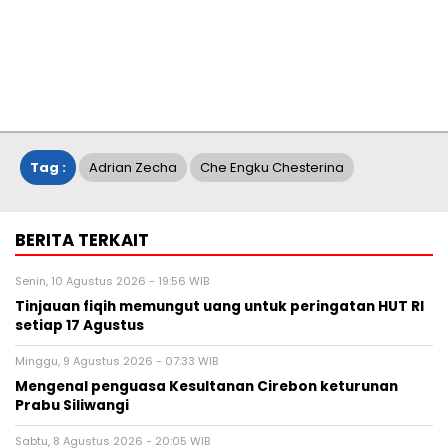
Tag :
Adrian Zecha
Che Engku Chesterina
BERITA TERKAIT
Senin, 10 Agustus 2026 - 19:56 WIB
Tinjauan fiqih memungut uang untuk peringatan HUT RI
setiap 17 Agustus
Minggu, 9 Agustus 2026 - 07:33 WIB
Mengenal penguasa Kesultanan Cirebon keturunan
Prabu Siliwangi
Sabtu, 8 Agustus 2026 - 20:05 WIB