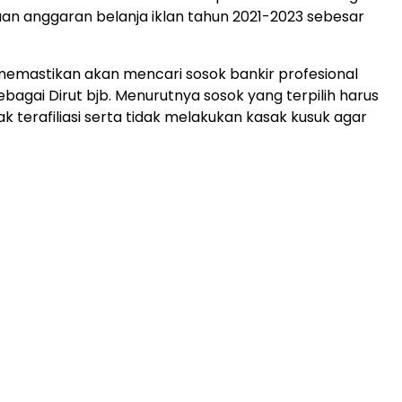
n anggaran belanja iklan tahun 2021-2023 sebesar
memastikan akan mencari sosok bankir profesional
ebagai Dirut bjb. Menurutnya sosok yang terpilih harus
ak terafiliasi serta tidak melakukan kasak kusuk agar