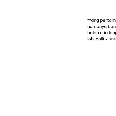
“Yang pertam
namanya bank
boleh ada lang
lobi politik u