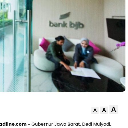
A
A
A
dline.com –
Gubernur Jawa Barat, Dedi Mulyadi,