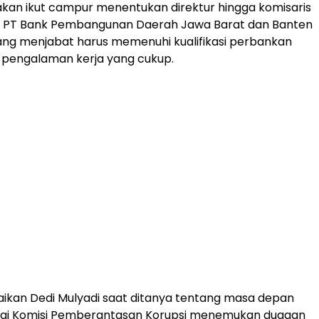
k akan ikut campur menentukan direktur hingga komisaris
i PT Bank Pembangunan Daerah Jawa Barat dan Banten
ang menjabat harus memenuhi kualifikasi perbankan
pengalaman kerja yang cukup.
paikan Dedi Mulyadi saat ditanya tentang masa depan
sai Komisi Pemberantasan Korupsi menemukan dugaan