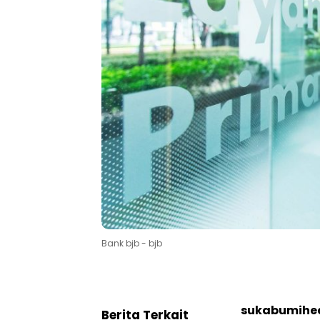
Bank bjb - bjb
sukabumihea
Berita Terkait