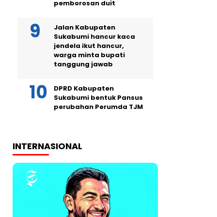
pemborosan duit
Jalan Kabupaten
Sukabumi hancur kaca
jendela ikut hancur,
warga minta bupati
tanggung jawab
DPRD Kabupaten
Sukabumi bentuk Pansus
perubahan Perumda TJM
INTERNASIONAL