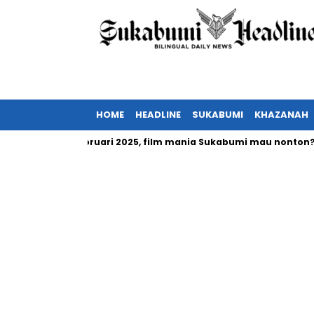
HOME
HEADLINE
SUKABUMI
KHAZANAH
ia tayang Februari 2025, film mania Sukabumi mau nonton?
I