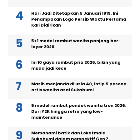
Hari Jadi Ditetapkan 5 Januari 1919, Ini
Penampakan Logo Persib Waktu Pertama
Kali Didirikan
5+1 model rambut wanita panjang ber-
layer 2026
Ini 10 gaya rambut pria 2026, bikin yang
muda jadi kece
Masih menjanda di usia 40, intip 5 pesona
artis wanita asal Sukabumi
5 model rambut pendek wanita tren 2026:
Dari Y2K hingga retro yang low-
maintenance
Memahami batik dan Lokatmala
Sukabumi dalam perspektif Gen Z