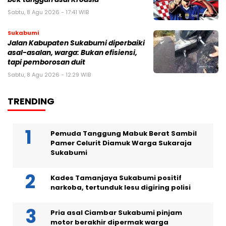
Sabtu, 8 Agu 2026 - 17:41 WIB
Sukabumi
Jalan Kabupaten Sukabumi diperbaiki
asal-asalan, warga: Bukan efisiensi,
tapi pemborosan duit
Sabtu, 8 Agu 2026 - 12:29 WIB
TRENDING
Pemuda Tanggung Mabuk Berat Sambil
Pamer Celurit Diamuk Warga Sukaraja
Sukabumi
Kades Tamanjaya Sukabumi positif
narkoba, tertunduk lesu digiring polisi
Pria asal Ciambar Sukabumi pinjam
motor berakhir dipermak warga