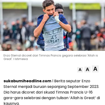
Enzo Sternal dicoret dari Timnas Prancis gegara selebrasi 'Allah is
Great'. l Istimewa
A
A
A
sukabumiheadline.com
l Berita seputar Enzo
Sternal menjadi buruan sepanjang September 2023.
Dia harus dicoret dari skuad Timnas Prancis U-16
gara-gara selebrasi dengan tulisan ‘Allah is Great’ di
kausnya.