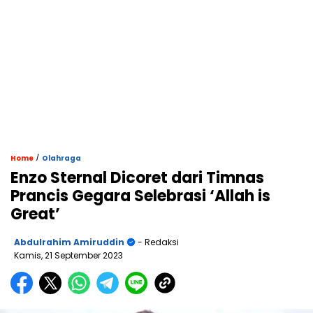
/
Home
Olahraga
Enzo Sternal Dicoret dari Timnas
Prancis Gegara Selebrasi ‘Allah is
Great’
Abdulrahim Amiruddin
- Redaksi
Kamis, 21 September 2023