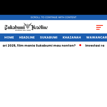
SCROLL TO CONTINUE WITH CONTENT
HOME
HEADLINE
SUKABUMI
KHAZANAH
WAWANCAR
i 2025, film mania Sukabumi mau nonton?
Investasi ratusan