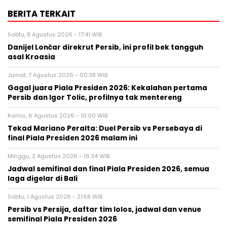
BERITA TERKAIT
Sabtu, 8 Agustus 2026 - 17:41 WIB
Danijel Lončar direkrut Persib, ini profil bek tangguh
asal Kroasia
Jumat, 7 Agustus 2026 - 00:38 WIB
Gagal juara Piala Presiden 2026: Kekalahan pertama
Persib dan Igor Tolic, profilnya tak mentereng
Kamis, 6 Agustus 2026 - 10:00 WIB
Tekad Mariano Peralta: Duel Persib vs Persebaya di
final Piala Presiden 2026 malam ini
Minggu, 2 Agustus 2026 - 16:34 WIB
Jadwal semifinal dan final Piala Presiden 2026, semua
laga digelar di Bali
Sabtu, 1 Agustus 2026 - 21:58 WIB
Persib vs Persija, daftar tim lolos, jadwal dan venue
semifinal Piala Presiden 2026