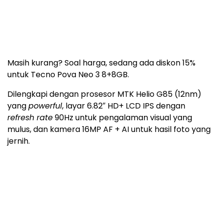
Masih kurang? Soal harga, sedang ada diskon 15%
untuk Tecno Pova Neo 3 8+8GB.
Dilengkapi dengan prosesor MTK Helio G85 (12nm)
yang
powerful
, layar 6.82″ HD+ LCD IPS dengan
refresh rate
90Hz untuk pengalaman visual yang
mulus, dan kamera 16MP AF + AI untuk hasil foto yang
jernih.