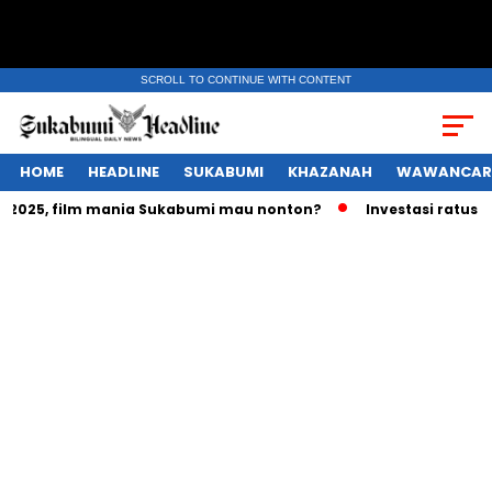
SCROLL TO CONTINUE WITH CONTENT
HOME
HEADLINE
SUKABUMI
KHAZANAH
WAWANCAR
25, film mania Sukabumi mau nonton?
Investasi ratusan tri