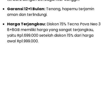
Garansi 12+1 Bulan:
Tenang, hapemu terjamin
aman dan terlindungi.
Harga Terjangkau:
Diskon 15% Tecno Pova Neo 3
8+8GB memiliki harga yang sangat terjangkau,
yaitu Rp1.699.000 setelah diskon 15% dari harga
awal Rp1.999.000.