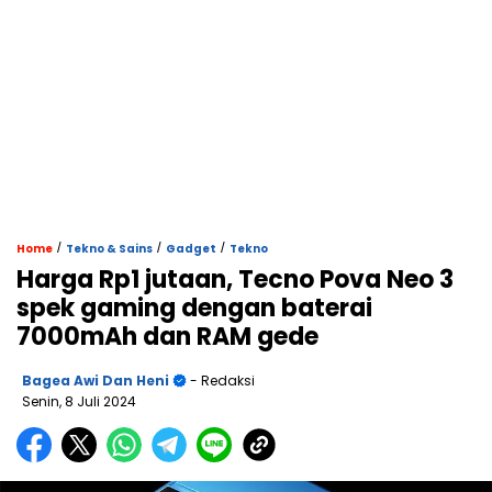
/
/
/
Home
Tekno & Sains
Gadget
Tekno
Harga Rp1 jutaan, Tecno Pova Neo 3
spek gaming dengan baterai
7000mAh dan RAM gede
Bagea Awi Dan Heni
- Redaksi
Senin, 8 Juli 2024