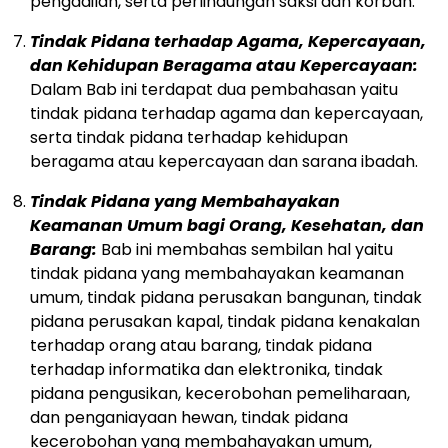
pengadilan, serta perlindungan saksi dan korban.
Tindak Pidana terhadap Agama, Kepercayaan,
dan Kehidupan Beragama atau Kepercayaan:
Dalam Bab ini terdapat dua pembahasan yaitu
tindak pidana terhadap agama dan kepercayaan,
serta tindak pidana terhadap kehidupan
beragama atau kepercayaan dan sarana ibadah.
Tindak Pidana yang Membahayakan
Keamanan Umum bagi Orang, Kesehatan, dan
Barang:
Bab ini membahas sembilan hal yaitu
tindak pidana yang membahayakan keamanan
umum, tindak pidana perusakan bangunan, tindak
pidana perusakan kapal, tindak pidana kenakalan
terhadap orang atau barang, tindak pidana
terhadap informatika dan elektronika, tindak
pidana pengusikan, kecerobohan pemeliharaan,
dan penganiayaan hewan, tindak pidana
kecerobohan yang membahayakan umum,