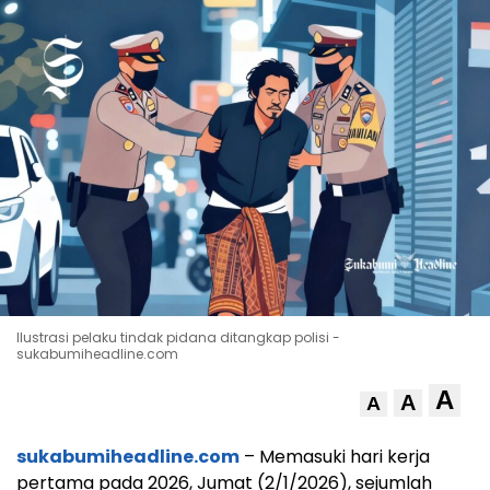
Ilustrasi pelaku tindak pidana ditangkap polisi -
sukabumiheadline.com
A
A
A
sukabumiheadline.com
– Memasuki hari kerja
pertama pada 2026, Jumat (2/1/2026), sejumlah