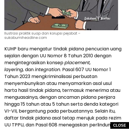
Ilustrasi praktik suap dan korupsi pejabat –
sukabumiheadline.com
KUHP baru mengatur tindak pidana pencucian uang
sejalan dengan UU Nomor 8 Tahun 2010 dengan
mengintegrasikan konsep
placement,
layering,
dan
integration
. Pasal 607 UU Nomor 1
Tahun 2023 mengkriminalisasi perbuatan
menyembunyikan atau menyamarkan asal usul
harta hasil tindak pidana, termasuk menerima atau
menguasainya, dengan ancaman pidana penjara
hingga 15 tahun atau 5 tahun serta denda kategori
VI-VII, bergantung pada perbuatannya. Selain itu,
daftar tindak pidana asal tetap merujuk pada rezim
UU TPPU, dan Pasal 608 menegaskan perlindungan
CLOSE