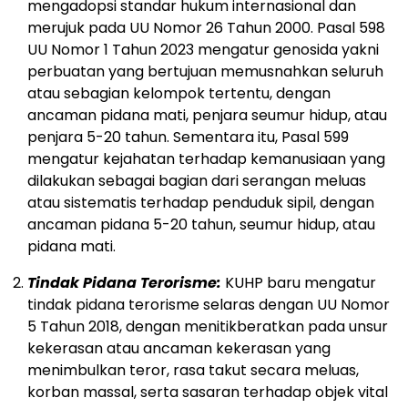
mengadopsi standar hukum internasional dan
merujuk pada UU Nomor 26 Tahun 2000. Pasal 598
UU Nomor 1 Tahun 2023 mengatur genosida yakni
perbuatan yang bertujuan memusnahkan seluruh
atau sebagian kelompok tertentu, dengan
ancaman pidana mati, penjara seumur hidup, atau
penjara 5-20 tahun. Sementara itu, Pasal 599
mengatur kejahatan terhadap kemanusiaan yang
dilakukan sebagai bagian dari serangan meluas
atau sistematis terhadap penduduk sipil, dengan
ancaman pidana 5-20 tahun, seumur hidup, atau
pidana mati.
Tindak Pidana Terorisme:
KUHP baru mengatur
tindak pidana terorisme selaras dengan UU Nomor
5 Tahun 2018, dengan menitikberatkan pada unsur
kekerasan atau ancaman kekerasan yang
menimbulkan teror, rasa takut secara meluas,
korban massal, serta sasaran terhadap objek vital