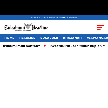
SCROLL TO CONTINUE WITH CONTENT
HOME
HEADLINE
SUKABUMI
KHAZANAH
WAWANCAR
umi mau nonton?
Investasi ratusan triliun Rupiah melayang