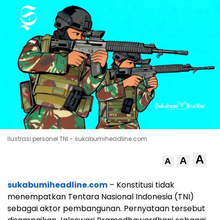
Ilustrasi personel TNI - sukabumiheadline.com
A
A
A
sukabumiheadline.com
– Konstitusi tidak
menempatkan Tentara Nasional Indonesia (TNI)
sebagai aktor pembangunan. Pernyataan tersebut