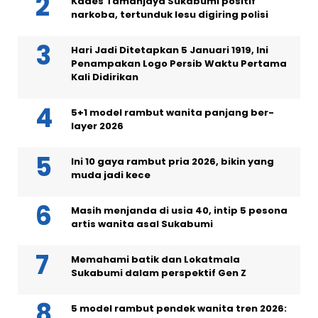
Kades Tamanjaya Sukabumi positif
narkoba, tertunduk lesu digiring polisi
Hari Jadi Ditetapkan 5 Januari 1919, Ini
Penampakan Logo Persib Waktu Pertama
Kali Didirikan
5+1 model rambut wanita panjang ber-
layer 2026
Ini 10 gaya rambut pria 2026, bikin yang
muda jadi kece
Masih menjanda di usia 40, intip 5 pesona
artis wanita asal Sukabumi
Memahami batik dan Lokatmala
Sukabumi dalam perspektif Gen Z
5 model rambut pendek wanita tren 2026: