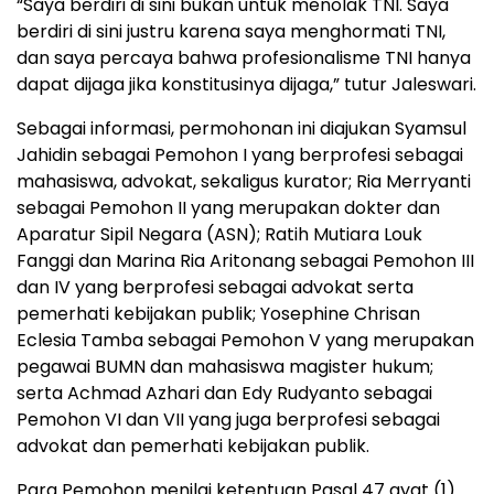
“Saya berdiri di sini bukan untuk menolak TNI. Saya
berdiri di sini justru karena saya menghormati TNI,
dan saya percaya bahwa profesionalisme TNI hanya
dapat dijaga jika konstitusinya dijaga,” tutur Jaleswari.
Sebagai informasi, permohonan ini diajukan Syamsul
Jahidin sebagai Pemohon I yang berprofesi sebagai
mahasiswa, advokat, sekaligus kurator; Ria Merryanti
sebagai Pemohon II yang merupakan dokter dan
Aparatur Sipil Negara (ASN); Ratih Mutiara Louk
Fanggi dan Marina Ria Aritonang sebagai Pemohon III
dan IV yang berprofesi sebagai advokat serta
pemerhati kebijakan publik; Yosephine Chrisan
Eclesia Tamba sebagai Pemohon V yang merupakan
pegawai BUMN dan mahasiswa magister hukum;
serta Achmad Azhari dan Edy Rudyanto sebagai
Pemohon VI dan VII yang juga berprofesi sebagai
advokat dan pemerhati kebijakan publik.
Para Pemohon menilai ketentuan Pasal 47 ayat (1)