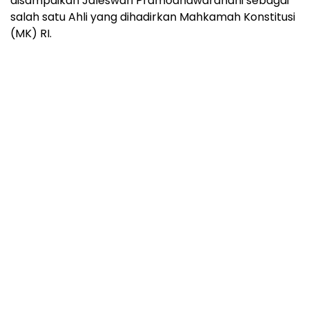
disampaikan Jaleswari Pramodhawardhani sebagai
salah satu Ahli yang dihadirkan Mahkamah Konstitusi
(MK) RI.