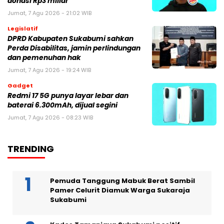
donasi Rp3 miliar
Jumat, 7 Agu 2026 - 21:02 WIB
Legislatif
DPRD Kabupaten Sukabumi sahkan
Perda Disabilitas, jamin perlindungan
dan pemenuhan hak
Jumat, 7 Agu 2026 - 19:24 WIB
Gadget
Redmi 17 5G punya layar lebar dan
baterai 6.300mAh, dijual segini
Jumat, 7 Agu 2026 - 08:23 WIB
TRENDING
Pemuda Tanggung Mabuk Berat Sambil
Pamer Celurit Diamuk Warga Sukaraja
Sukabumi