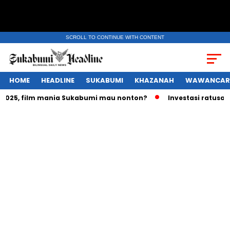
SCROLL TO CONTINUE WITH CONTENT
HOME
HEADLINE
SUKABUMI
KHAZANAH
WAWANCAR
5, film mania Sukabumi mau nonton?
Investasi ratusan tril