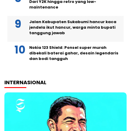
Dari Y2K hingga retro yang low-
maintenance
Jalan Kabupaten Sukabumi hancur kaca
jendela ikut hancur, warga minta bupati
tanggung jawab
Nokia 123 Shield: Ponsel super murah
dibekali baterai gahar, desain legendaris
dan bodi tangguh
INTERNASIONAL