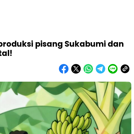
roduksi pisang Sukabumi dan
tal!