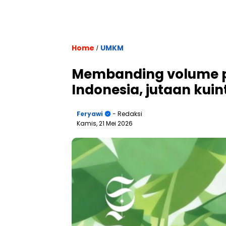
Home
UMKM
/
Membanding volume p
Indonesia, jutaan kuin
Feryawi
- Redaksi
Kamis, 21 Mei 2026