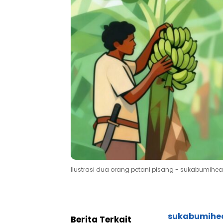
Ilustrasi dua orang petani pisang - sukabumihe
sukabumihe
Berita Terkait