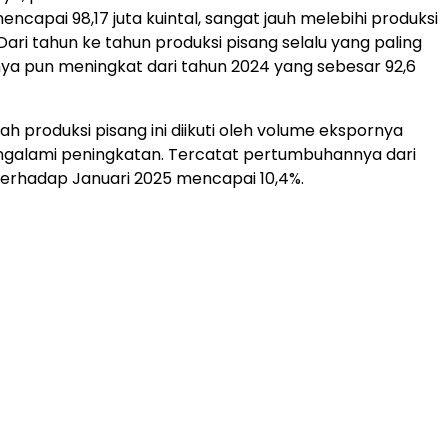
ncapai 98,17 juta kuintal, sangat jauh melebihi produksi
Dari tahun ke tahun produksi pisang selalu yang paling
hnya pun meningkat dari tahun 2024 yang sebesar 92,6
ah produksi pisang ini diikuti oleh volume ekspornya
ngalami peningkatan. Tercatat pertumbuhannya dari
terhadap Januari 2025 mencapai 10,4%.