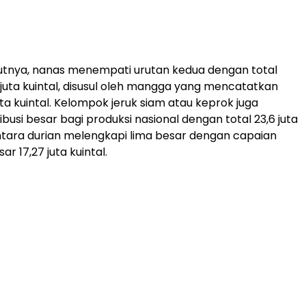
ikutnya, nanas menempati urutan kedua dengan total
5 juta kuintal, disusul oleh mangga yang mencatatkan
ta kuintal. Kelompok jeruk siam atau keprok juga
ibusi besar bagi produksi nasional dengan total 23,6 juta
ntara durian melengkapi lima besar dengan capaian
ar 17,27 juta kuintal.