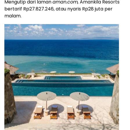
Mengutip dari laman
aman.com,
Amankila Resorts
bertarif Rp27.827.246, atau nyaris Rp28 juta per
malam.