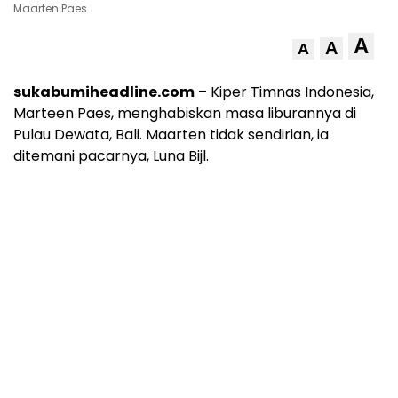
Maarten Paes
A
A
A
sukabumiheadline.com
– Kiper Timnas Indonesia,
Marteen Paes, menghabiskan masa liburannya di
Pulau Dewata, Bali. Maarten tidak sendirian, ia
ditemani pacarnya, Luna Bijl.