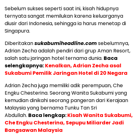
Sebelum sukses seperti saat ini, kisah hidupnya
ternyata sangat memilukan karena keluarganya
diusir dari Indonesia, sehingga ia harus menetap di
Singapura.
Diberitakan
sukabumiheadline.com
sebelumnya,
Adrian Zecha adalah pendiri dari grup Aman Resort,
salah satu jaringan hotel ternama dunia.
Baca
selengkapnya:
Kenalkan, Adrian Zecha asal
Sukabumi Pemilik Jaringan Hotel di 20 Negara
Adrian Zecha juga memiliki adik perempuan, Che
Engku Chesterina. Seorang Wanita Sukabumi yang
kemudian dinikahi seorang pangeran dari Kerajaan
Malaysia yang bernama Tunku Tan Sri
Abdullah.
Baca lengkap:
Kisah Wanita Sukabumi,
Che Engku Chesterina, Sepupu Miliarder Jadi
Bangsawan Malaysia