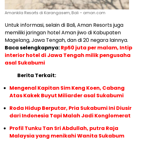
Amankila Resorts di Karangasem, Bali – aman.com
Untuk informasi, selain di Bali, Aman Resorts juga
memiliki jaringan hotel Aman jiwo di Kabupaten
Magelang, Jawa Tengah, dan di 20 negara lainnya.
Baca selengkapnya:
Rp50 juta per malam, Intip
interior hotel di Jawa Tengah milik pengusaha
asal Sukabumi
Berita Terkait:
Mengenal Kapitan Sim Keng Koen, Cabang
Atas Kakek Buyut Miliarder asal Sukabumi
Roda Hidup Berputar, Pria Sukabumi Ini Diusir
dari Indonesia Tapi Malah Jadi Konglomerat
Profil Tunku Tan Sri Abdullah, putra Raja
Malaysia yang menikahi Wanita Sukabum