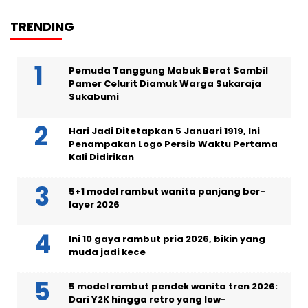
TRENDING
Pemuda Tanggung Mabuk Berat Sambil
Pamer Celurit Diamuk Warga Sukaraja
Sukabumi
Hari Jadi Ditetapkan 5 Januari 1919, Ini
Penampakan Logo Persib Waktu Pertama
Kali Didirikan
5+1 model rambut wanita panjang ber-
layer 2026
Ini 10 gaya rambut pria 2026, bikin yang
muda jadi kece
5 model rambut pendek wanita tren 2026:
Dari Y2K hingga retro yang low-