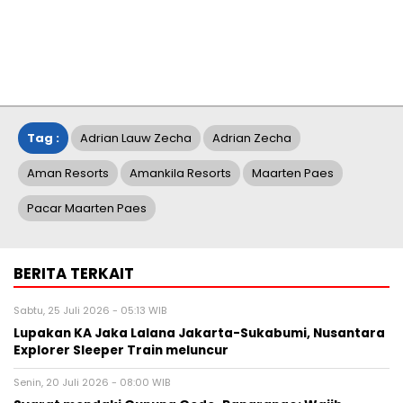
Tag :
Adrian Lauw Zecha
Adrian Zecha
Aman Resorts
Amankila Resorts
Maarten Paes
Pacar Maarten Paes
BERITA TERKAIT
Sabtu, 25 Juli 2026 - 05:13 WIB
Lupakan KA Jaka Lalana Jakarta-Sukabumi, Nusantara
Explorer Sleeper Train meluncur
Senin, 20 Juli 2026 - 08:00 WIB