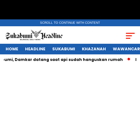
SCROLL TO CONTINUE WITH CONTENT
HOME
HEADLINE
SUKABUMI
KHAZANAH
WAWANCAR
kar datang saat api sudah hanguskan rumah
Daftar 9 film