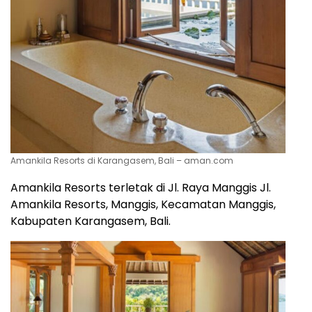
Amankila Resorts di Karangasem, Bali – aman.com
Amankila Resorts terletak di Jl. Raya Manggis Jl.
Amankila Resorts, Manggis, Kecamatan Manggis,
Kabupaten Karangasem, Bali.