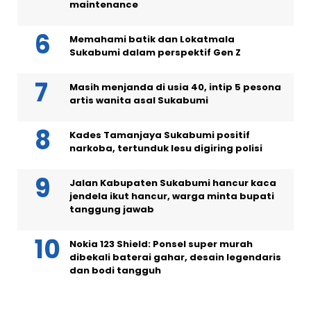
maintenance
Memahami batik dan Lokatmala
Sukabumi dalam perspektif Gen Z
Masih menjanda di usia 40, intip 5 pesona
artis wanita asal Sukabumi
Kades Tamanjaya Sukabumi positif
narkoba, tertunduk lesu digiring polisi
Jalan Kabupaten Sukabumi hancur kaca
jendela ikut hancur, warga minta bupati
tanggung jawab
Nokia 123 Shield: Ponsel super murah
dibekali baterai gahar, desain legendaris
dan bodi tangguh