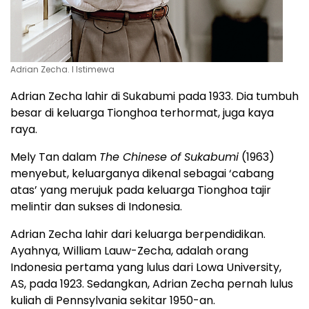
Adrian Zecha. l Istimewa
Adrian Zecha lahir di Sukabumi pada 1933. Dia tumbuh
besar di keluarga Tionghoa terhormat, juga kaya
raya.
Mely Tan dalam
The Chinese of Sukabumi
(1963)
menyebut, keluarganya dikenal sebagai ‘cabang
atas’ yang merujuk pada keluarga Tionghoa tajir
melintir dan sukses di Indonesia.
Adrian Zecha lahir dari keluarga berpendidikan.
Ayahnya, William Lauw-Zecha, adalah orang
Indonesia pertama yang lulus dari Lowa University,
AS, pada 1923. Sedangkan, Adrian Zecha pernah lulus
kuliah di Pennsylvania sekitar 1950-an.