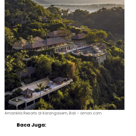
Amankila Resorts di Karangasem, Bali – aman.com
Baca Juga: