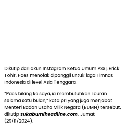
Dikutip dari akun Instagram Ketua Umum PSSI, Erick
Tohir, Paes menolak dipanggil untuk laga Timnas
Indonesia di level Asia Tenggara.
“Paes bilang ke saya, ia membutuhkan liburan
selama satu bulan,” kata pri yang juga menjabat
Menteri Badan Usaha Milik Negara (BUMN) tersebut,
dikutip
sukabumiheadline.com,
Jumat
(29/11/2024).