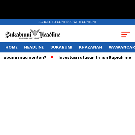
SCROLL TO CONTINUE WITH CONTENT
HOME
HEADLINE
SUKABUMI
KHAZANAH
WAWANCAR
mi mau nonton?
Investasi ratusan triliun Rupiah melayang,