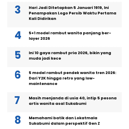
Hari Jadi Ditetapkan 5 Januari 1919, Ini
Penampakan Logo Persib Waktu Pertama
Kali Didirikan
5+1 model rambut wanita panjang ber-
layer 2026
Ini 10 gaya rambut pria 2026, bikin yang
muda jadi kece
5 model rambut pendek wanita tren 2026:
Dari Y2K hingga retro yang low-
maintenance
Masih menjanda di usia 40, intip 5 pesona
artis wanita asal Sukabumi
Memahami batik dan Lokatmala
Sukabumi dalam perspektif Gen Z