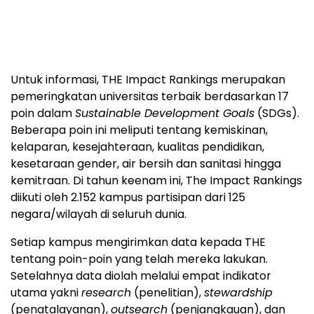
Untuk informasi, THE Impact Rankings merupakan
pemeringkatan universitas terbaik berdasarkan 17
poin dalam
Sustainable Development Goals
(SDGs).
Beberapa poin ini meliputi tentang kemiskinan,
kelaparan, kesejahteraan, kualitas pendidikan,
kesetaraan gender, air bersih dan sanitasi hingga
kemitraan. Di tahun keenam ini, The Impact Rankings
diikuti oleh 2.152 kampus partisipan dari 125
negara/wilayah di seluruh dunia.
Setiap kampus mengirimkan data kepada THE
tentang poin-poin yang telah mereka lakukan.
Setelahnya data diolah melalui empat indikator
utama yakni
research
(penelitian),
stewardship
(penatalayanan),
outsearch
(penjangkauan), dan