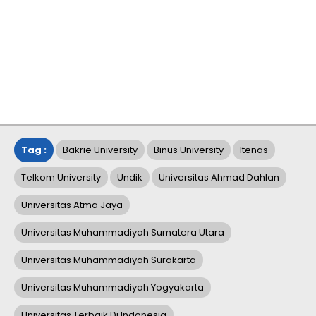
Tag :
Bakrie University
Binus University
Itenas
Telkom University
Undik
Universitas Ahmad Dahlan
Universitas Atma Jaya
Universitas Muhammadiyah Sumatera Utara
Universitas Muhammadiyah Surakarta
Universitas Muhammadiyah Yogyakarta
Universitas Terbaik Di Indonesia