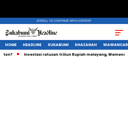
SCROLL TO CONTINUE WITH CONTENT
HOME
HEADLINE
SUKABUMI
KHAZANAH
WAWANCAR
Investasi ratusan triliun Rupiah melayang, Wamenaker akan 