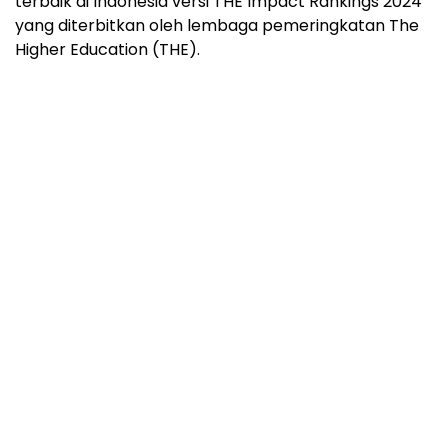
terbaik di Indonesia versi THE Impact Rankings 2024
yang diterbitkan oleh lembaga pemeringkatan The
Higher Education (THE).