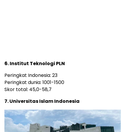
Universitas Yarsi – Istimewa
Peringkat Indonesia: 22
Peringkat dunia: 801-1000
Skor total: 58,8-64,4
6. Institut Teknologi PLN
Peringkat Indonesia: 23
Peringkat dunia: 1001-1500
Skor total: 45,0-58,7
7. Universitas Islam Indonesia