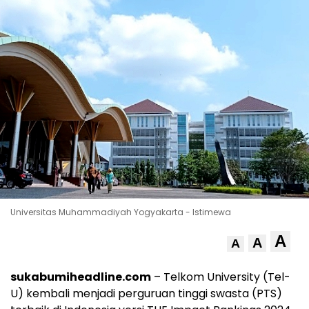
Universitas Muhammadiyah Yogyakarta - Istimewa
A
A
A
sukabumiheadline.com
– Telkom University (Tel-
U) kembali menjadi perguruan tinggi swasta (PTS)