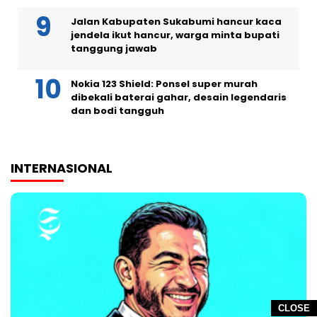
Jalan Kabupaten Sukabumi hancur kaca
jendela ikut hancur, warga minta bupati
tanggung jawab
Nokia 123 Shield: Ponsel super murah
dibekali baterai gahar, desain legendaris
dan bodi tangguh
INTERNASIONAL
CLOSE