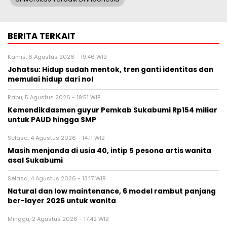
BERITA TERKAIT
Kamis, 6 Agustus 2026 - 19:46 WIB
Johatsu: Hidup sudah mentok, tren ganti identitas dan
memulai hidup dari nol
Rabu, 5 Agustus 2026 - 19:51 WIB
Kemendikdasmen guyur Pemkab Sukabumi Rp154 miliar
untuk PAUD hingga SMP
Selasa, 4 Agustus 2026 - 14:11 WIB
Masih menjanda di usia 40, intip 5 pesona artis wanita
asal Sukabumi
Selasa, 4 Agustus 2026 - 13:17 WIB
Natural dan low maintenance, 6 model rambut panjang
ber-layer 2026 untuk wanita
Minggu, 2 Agustus 2026 - 17:42 WIB