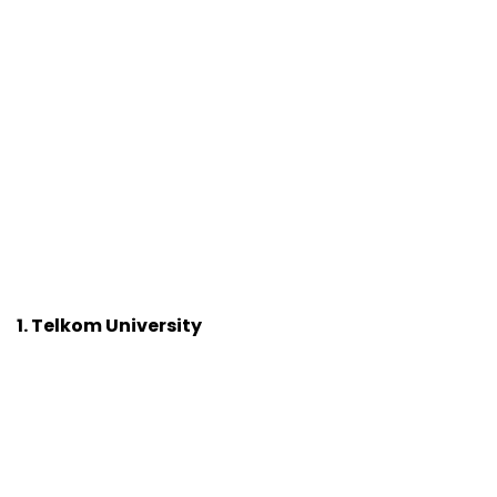
1. Telkom University