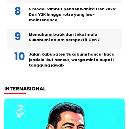
5 model rambut pendek wanita tren 2026:
Dari Y2K hingga retro yang low-
maintenance
Memahami batik dan Lokatmala
Sukabumi dalam perspektif Gen Z
Jalan Kabupaten Sukabumi hancur kaca
jendela ikut hancur, warga minta bupati
tanggung jawab
INTERNASIONAL