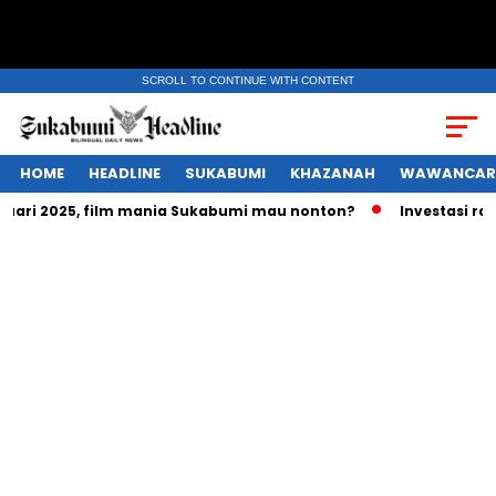
SCROLL TO CONTINUE WITH CONTENT
HOME
HEADLINE
SUKABUMI
KHAZANAH
WAWANCAR
ri 2025, film mania Sukabumi mau nonton?
Investasi ratusa