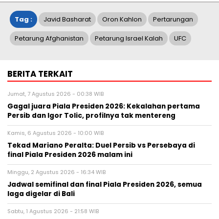
Tag :
Javid Basharat
Oron Kahlon
Pertarungan
Petarung Afghanistan
Petarung Israel Kalah
UFC
BERITA TERKAIT
Jumat, 7 Agustus 2026 - 00:38 WIB
Gagal juara Piala Presiden 2026: Kekalahan pertama
Persib dan Igor Tolic, profilnya tak mentereng
Kamis, 6 Agustus 2026 - 10:00 WIB
Tekad Mariano Peralta: Duel Persib vs Persebaya di
final Piala Presiden 2026 malam ini
Minggu, 2 Agustus 2026 - 16:34 WIB
Jadwal semifinal dan final Piala Presiden 2026, semua
laga digelar di Bali
Sabtu, 1 Agustus 2026 - 21:58 WIB