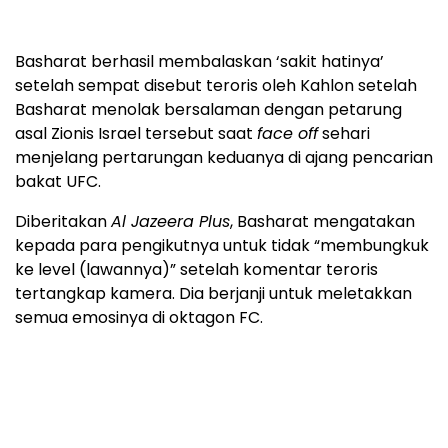
Basharat berhasil membalaskan ‘sakit hatinya’
setelah sempat disebut teroris oleh Kahlon setelah
Basharat menolak bersalaman dengan petarung
asal Zionis Israel tersebut saat
face off
sehari
menjelang pertarungan keduanya di ajang pencarian
bakat UFC.
Diberitakan
Al Jazeera Plus
, Basharat mengatakan
kepada para pengikutnya untuk tidak “membungkuk
ke level (lawannya)” setelah komentar teroris
tertangkap kamera. Dia berjanji untuk meletakkan
semua emosinya di oktagon FC.