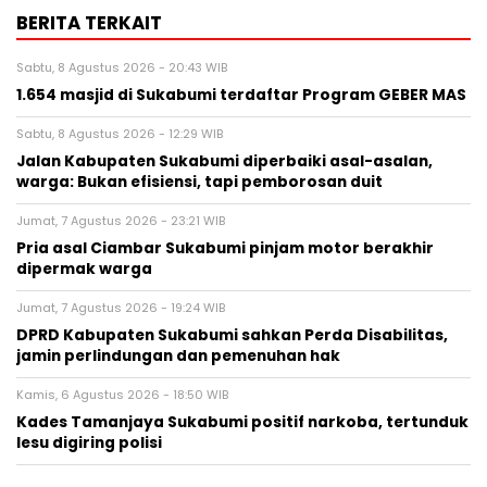
BERITA TERKAIT
Sabtu, 8 Agustus 2026 - 20:43 WIB
1.654 masjid di Sukabumi terdaftar Program GEBER MAS
Sabtu, 8 Agustus 2026 - 12:29 WIB
Jalan Kabupaten Sukabumi diperbaiki asal-asalan,
warga: Bukan efisiensi, tapi pemborosan duit
Jumat, 7 Agustus 2026 - 23:21 WIB
Pria asal Ciambar Sukabumi pinjam motor berakhir
dipermak warga
Jumat, 7 Agustus 2026 - 19:24 WIB
DPRD Kabupaten Sukabumi sahkan Perda Disabilitas,
jamin perlindungan dan pemenuhan hak
Kamis, 6 Agustus 2026 - 18:50 WIB
Kades Tamanjaya Sukabumi positif narkoba, tertunduk
lesu digiring polisi