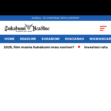
SCROLL TO CONTINUE WITH CONTENT
HOME
HEADLINE
SUKABUMI
KHAZANAH
WAWANCAR
025, film mania Sukabumi mau nonton?
Investasi ratusan tr