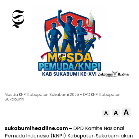
Musda KNPI Kabupaten Sukabumi 2025 - DPD KNPI Kabupaten
Sukabumi
A
A
A
sukabumiheadline.com –
DPD Komite Nasional
Pemuda Indonesia (KNPI) Kabupaten Sukabumi akan