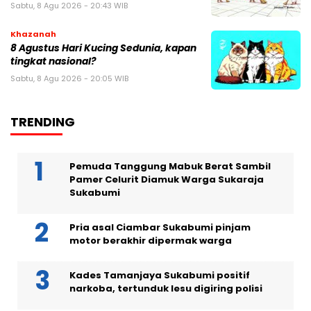
Sabtu, 8 Agu 2026 - 20:43 WIB
Khazanah
8 Agustus Hari Kucing Sedunia, kapan
tingkat nasional?
Sabtu, 8 Agu 2026 - 20:05 WIB
TRENDING
Pemuda Tanggung Mabuk Berat Sambil
Pamer Celurit Diamuk Warga Sukaraja
Sukabumi
Pria asal Ciambar Sukabumi pinjam
motor berakhir dipermak warga
Kades Tamanjaya Sukabumi positif
narkoba, tertunduk lesu digiring polisi