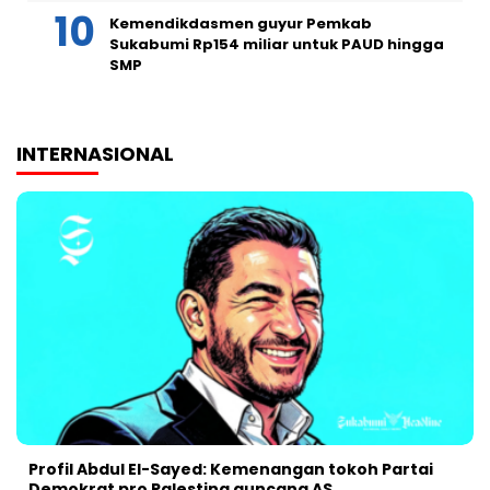
Kemendikdasmen guyur Pemkab
Sukabumi Rp154 miliar untuk PAUD hingga
SMP
INTERNASIONAL
Profil Abdul El-Sayed: Kemenangan tokoh Partai
Demokrat pro Palestina guncang AS