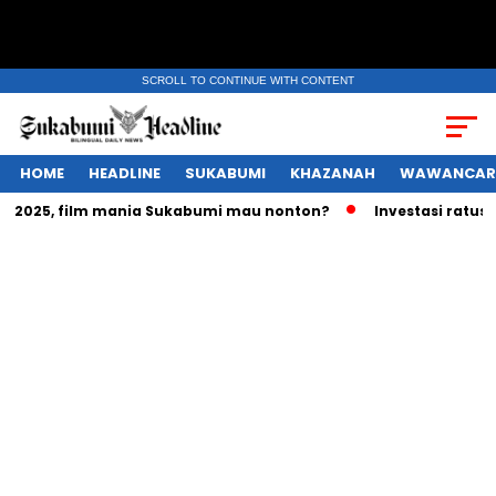
SCROLL TO CONTINUE WITH CONTENT
HOME
HEADLINE
SUKABUMI
KHAZANAH
WAWANCAR
025, film mania Sukabumi mau nonton?
Investasi ratusan tr