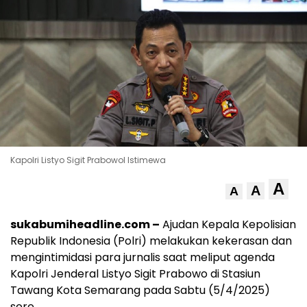
Kapolri Listyo Sigit PrabowoI Istimewa
A
A
A
sukabumiheadline.com –
Ajudan Kepala Kepolisian
Republik Indonesia (Polri) melakukan kekerasan dan
mengintimidasi para jurnalis saat meliput agenda
Kapolri Jenderal Listyo Sigit Prabowo di Stasiun
Tawang Kota Semarang pada Sabtu (5/4/2025)
sore.