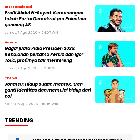
Internasional
Profil Abdul El-Sayed: Kemenangan
tokoh Partai Demokrat pro Palestina
guncang AS
Jumat, 7 Agu 2026 - 04:07 WIB
Venue
Gagal juara Piala Presiden 2026:
Kekalahan pertama Persib dan Igor
Tolic, profilnya tak mentereng
Jumat, 7 Agu 2026 - 00:38 WIB
Trend
Johatsu: Hidup sudah mentok, tren
ganti identitas dan memulai hidup dari
nol
Kamis, 6 Agu 2026 - 19:46 WIB
TRENDING