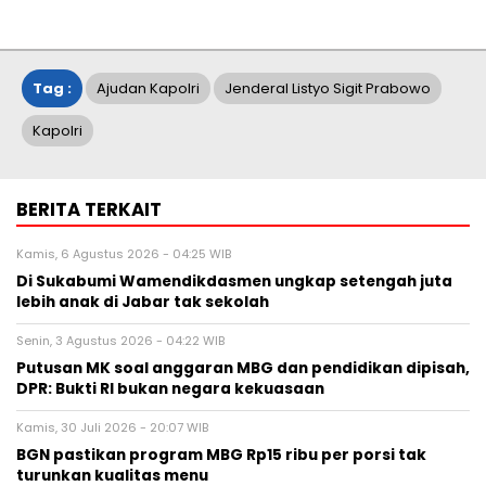
Tag :
Ajudan Kapolri
Jenderal Listyo Sigit Prabowo
Kapolri
BERITA TERKAIT
Kamis, 6 Agustus 2026 - 04:25 WIB
Di Sukabumi Wamendikdasmen ungkap setengah juta
lebih anak di Jabar tak sekolah
Senin, 3 Agustus 2026 - 04:22 WIB
Putusan MK soal anggaran MBG dan pendidikan dipisah,
DPR: Bukti RI bukan negara kekuasaan
Kamis, 30 Juli 2026 - 20:07 WIB
BGN pastikan program MBG Rp15 ribu per porsi tak
turunkan kualitas menu