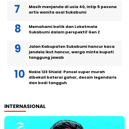
Masih menjanda di usia 40, intip 5 pesona
artis wanita asal Sukabumi
Memahami batik dan Lokatmala
Sukabumi dalam perspektif Gen Z
Jalan Kabupaten Sukabumi hancur kaca
jendela ikut hancur, warga minta bupati
tanggung jawab
Nokia 123 Shield: Ponsel super murah
dibekali baterai gahar, desain legendaris
dan bodi tangguh
INTERNASIONAL