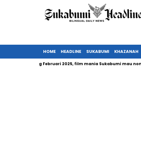
HOME
HEADLINE
SUKABUMI
KHAZANAH
onesia tayang Februari 2025, film mania Sukabumi mau nonton?