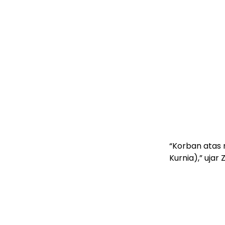
“Korban atas n
Kurnia),” ujar