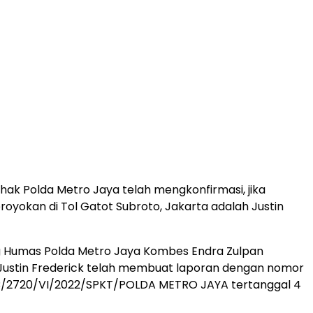
hak Polda Metro Jaya telah mengkonfirmasi, jika
oyokan di Tol Gatot Subroto, Jakarta adalah Justin
g Humas Polda Metro Jaya Kombes Endra Zulpan
ustin Frederick telah membuat laporan dengan nomor
P/B/2720/VI/2022/SPKT/POLDA METRO JAYA tertanggal 4