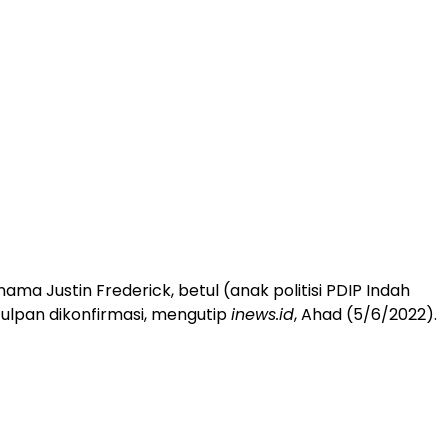
ama Justin Frederick, betul (anak politisi PDIP Indah
 Zulpan dikonfirmasi, mengutip
inews.id
, Ahad (5/6/2022).