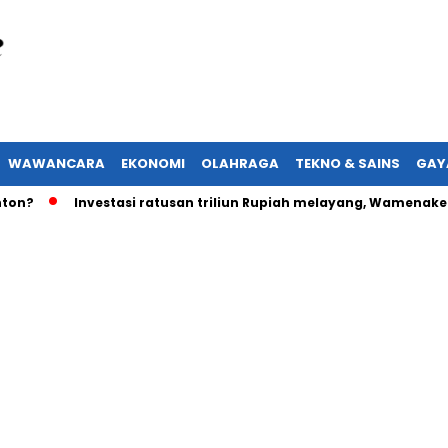
WAWANCARA
EKONOMI
OLAHRAGA
TEKNO & SAINS
GAY
Investasi ratusan triliun Rupiah melayang, Wamenaker akan 