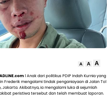
A
A
A
ADLINE.com
l Anak dari politikus PDIP Indah Kurnia yang
n Frederik mengalami tindak penganiayaan di Jalan Tol
, Jakarta. Akibatnya, ia mengalami luka di sejumlah
akibat peristiwa tersebut dan telah membuat laporan.