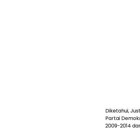
Diketahui, Ju
Partai Demokr
2009-2014 dan