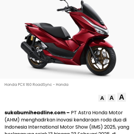
Honda PCX 160 RoadSync - Honda
A
A
A
sukabumiheadline.com –
PT Astra Honda Motor
(AHM) menghadirkan inovasi kendaraan roda dua di
Indonesia International Motor Show (IIMS) 2025, yang