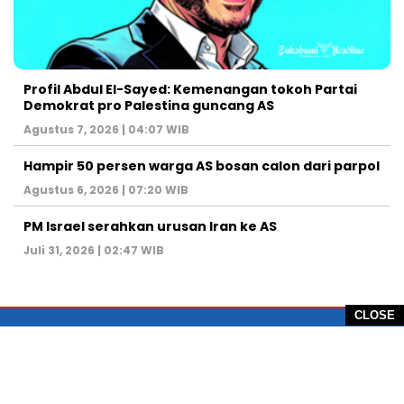
Profil Abdul El-Sayed: Kemenangan tokoh Partai
Demokrat pro Palestina guncang AS
Agustus 7, 2026 | 04:07 WIB
Hampir 50 persen warga AS bosan calon dari parpol
Agustus 6, 2026 | 07:20 WIB
PM Israel serahkan urusan Iran ke AS
Juli 31, 2026 | 02:47 WIB
CLOSE
PT Global Vision Multimedia
Alamat Redaksi: Griya Benda Asri Blok CE12,