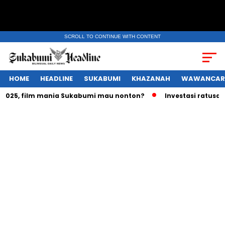
SCROLL TO CONTINUE WITH CONTENT
HOME
HEADLINE
SUKABUMI
KHAZANAH
WAWANCAR
25, film mania Sukabumi mau nonton?
Investasi ratusan tri