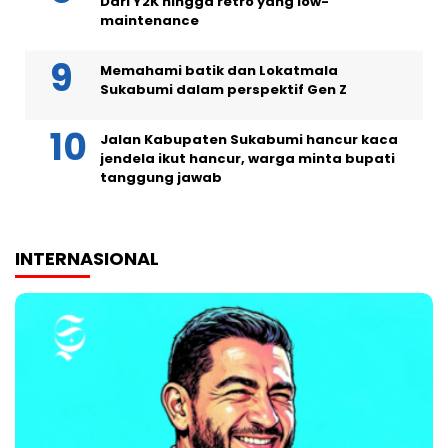
Dari Y2K hingga retro yang low-
maintenance
Memahami batik dan Lokatmala
Sukabumi dalam perspektif Gen Z
Jalan Kabupaten Sukabumi hancur kaca
jendela ikut hancur, warga minta bupati
tanggung jawab
INTERNASIONAL