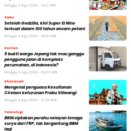
Minggu, 9 Agu 2026 - 14:22 WIB
Sains
Setelah Godzilla, kini Super El Nino
terkuat dalam 100 tahun ancam petani
Minggu, 9 Agu 2026 - 12:50 WIB
Konten
5 bukti warga Jepang tak mau ganggu
pengguna jalan di kompleks
perumahan, di Indonesia?
Minggu, 9 Agu 2026 - 09:20 WIB
Khazanah
Mengenal penguasa Kesultanan
Cirebon keturunan Prabu Siliwangi
Minggu, 9 Agu 2026 - 07:33 WIB
Teknologi
BRIN ciptakan perahu nelayan tenaga
surya dari FRP, tak bergantung BBM
lagi