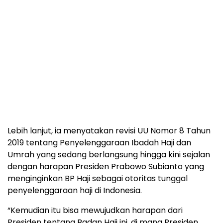
Lebih lanjut, ia menyatakan revisi UU Nomor 8 Tahun
2019 tentang Penyelenggaraan Ibadah Haji dan
Umrah yang sedang berlangsung hingga kini sejalan
dengan harapan Presiden Prabowo Subianto yang
menginginkan BP Haji sebagai otoritas tunggal
penyelenggaraan haji di Indonesia.
“Kemudian itu bisa mewujudkan harapan dari
Presiden tentang Badan Haji ini, di mana Presiden