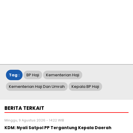
Tag :
BP Haji
Kementerian Haji
Kementerian Haji Dan Umrah
Kepala BP Haji
BERITA TERKAIT
Minggu, 9 Agustus 2026 - 14:22 WIB
KDM: Nyali Satpol PP Tergantung Kepala Daerah