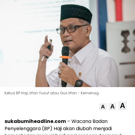
Ketua BP Haji, Irfan Yusuf atau Gus Irfan - Kemenag
A
A
A
sukabumiheadline.com
– Wacana Badan
Penyelenggara (BP) Haji akan diubah menjadi