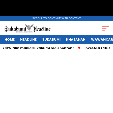
SCROLL TO CONTINUE WITH CONTENT
HOME
HEADLINE
SUKABUMI
KHAZANAH
WAWANCAR
film mania Sukabumi mau nonton?
Investasi ratusan triliun