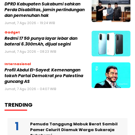
DPRD Kabupaten Sukabumi sahkan
Perda Disabilitas, jamin perlindungan
dan pemenuhan hak
Jumat, 7 Agu 2026 - 19:24 WIB
Gadget
Redmi 17 5G punya layar lebar dan
baterai 6.300mAh, dijual segini
Jumat, 7 Agu 2026 - 08:23 WIB
Internasional
Profil Abdul El-Sayed: Kemenangan
tokoh Partai Demokrat pro Palestina
guncang AS
Jumat, 7 Agu 2026 - 04:07 WIB
TRENDING
Pemuda Tanggung Mabuk Berat Sambil
Pamer Celurit Diamuk Warga Sukaraja