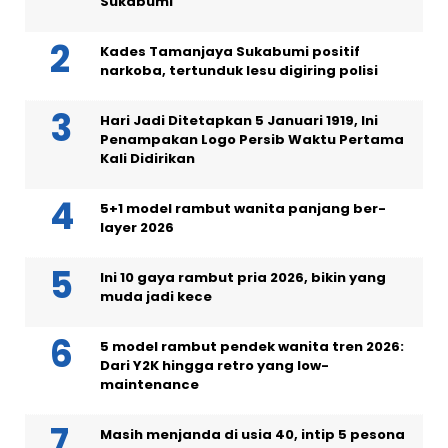
Sukabumi
Kades Tamanjaya Sukabumi positif
narkoba, tertunduk lesu digiring polisi
Hari Jadi Ditetapkan 5 Januari 1919, Ini
Penampakan Logo Persib Waktu Pertama
Kali Didirikan
5+1 model rambut wanita panjang ber-
layer 2026
Ini 10 gaya rambut pria 2026, bikin yang
muda jadi kece
5 model rambut pendek wanita tren 2026:
Dari Y2K hingga retro yang low-
maintenance
Masih menjanda di usia 40, intip 5 pesona