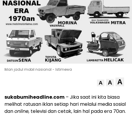
Iklan jadul mobil nasional - Istimewa
A
A
A
sukabumiheadline.com
– Jika saat ini kita biasa
melihat ratusan iklan setiap hari melalui media sosial
dan
online,
televisi dan cetak, lain hal pada era 70an.