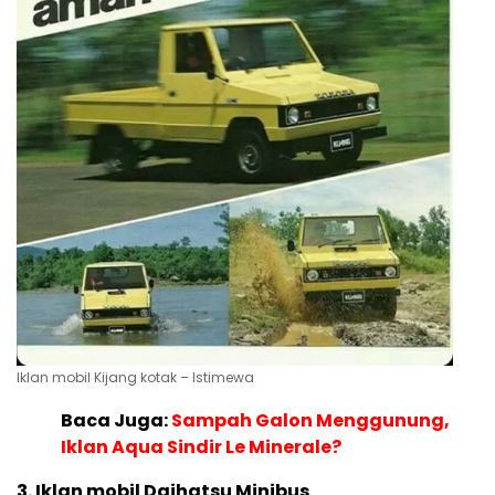
Iklan mobil Kijang kotak – Istimewa
Baca Juga:
Sampah Galon Menggunung,
Iklan Aqua Sindir Le Minerale?
3. Iklan mobil Daihatsu Minibus