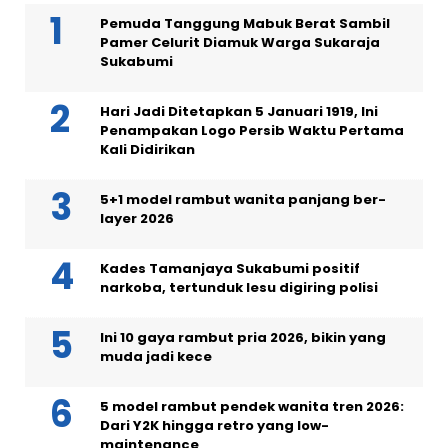
Pemuda Tanggung Mabuk Berat Sambil
Pamer Celurit Diamuk Warga Sukaraja
Sukabumi
Hari Jadi Ditetapkan 5 Januari 1919, Ini
Penampakan Logo Persib Waktu Pertama
Kali Didirikan
5+1 model rambut wanita panjang ber-
layer 2026
Kades Tamanjaya Sukabumi positif
narkoba, tertunduk lesu digiring polisi
Ini 10 gaya rambut pria 2026, bikin yang
muda jadi kece
5 model rambut pendek wanita tren 2026:
Dari Y2K hingga retro yang low-
maintenance