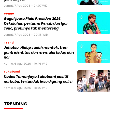
Jumat, 7 Agu 2026 - 04:07 WIB
Venue
Gagal juara Piala Presiden 2026:
Kekalahan pertama Persib dan Igor
Tolic, profilnya tak mentereng
Jumat, 7 Agu 2026 - 00:38 WIB
Trend
Johatsu: Hidup sudah mentok, tren
ganti identitas dan memulai hidup dari
nol
Kamis, 6 Agu 2026 - 19:46 WIB
Sukabumi
Kades Tamanjaya Sukabumi positif
narkoba, tertunduk lesu digiring polisi
Kamis, 6 Agu 2026 - 18:50 WIB
TRENDING