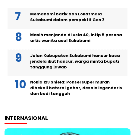
Memahami batik dan Lokatmala
Sukabumi dalam perspektif Gen Z
Masih menjanda di usia 40, intip 5 pesona
artis wanita asal Sukabumi
Jalan Kabupaten Sukabumi hancur kaca
jendela ikut hancur, warga minta bupati
tanggung jawab
Nokia 123 Shield: Ponsel super murah
dibekali baterai gahar, desain legendaris
dan bodi tangguh
INTERNASIONAL