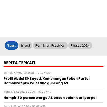
Tag :
Israel
Pemilihan Presiden
Pilpres 2024
BERITA TERKAIT
Jumat, 7 Agustus 2026 - 04:07 WIB
Profil Abdul El-Sayed: Kemenangan tokoh Partai
Demokrat pro Palestine guncang AS
Kamis, 6 Agustus 2026 - 07:20 WIB
Hampir 50 persen warga AS bosan calon dari parpol
Jumat, 31 Juli 2026 - 02:47 WIB