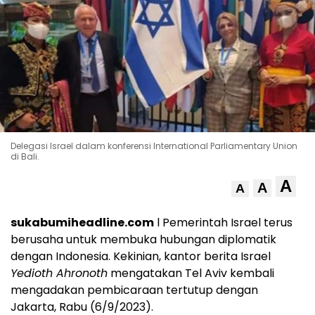
Delegasi Israel dalam konferensi International Parliamentary Union
di Bali.
A
A
A
sukabumiheadline.com
l Pemerintah Israel terus
berusaha untuk membuka hubungan diplomatik
dengan Indonesia. Kekinian, kantor berita Israel
Yedioth Ahronoth
mengatakan Tel Aviv kembali
mengadakan pembicaraan tertutup dengan
Jakarta, Rabu (6/9/2023).