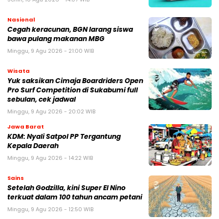
Nasional
Cegah keracunan, BGN larang siswa
bawa pulang makanan MBG
Minggu, 9 Agu 2026 - 21:00 WIB
Wisata
Yuk saksikan Cimaja Boardriders Open
Pro Surf Competition di Sukabumi full
sebulan, cek jadwal
Minggu, 9 Agu 2026 - 20:02 WIB
Jawa Barat
KDM: Nyali Satpol PP Tergantung
Kepala Daerah
Minggu, 9 Agu 2026 - 14:22 WIB
Sains
Setelah Godzilla, kini Super El Nino
terkuat dalam 100 tahun ancam petani
Minggu, 9 Agu 2026 - 12:50 WIB