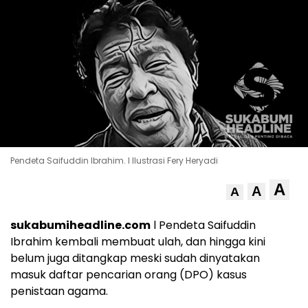
Pendeta Saifuddin Ibrahim. l Ilustrasi Fery Heryadi
A
A
A
sukabumiheadline.com
l Pendeta Saifuddin
Ibrahim kembali membuat ulah, dan hingga kini
belum juga ditangkap meski sudah dinyatakan
masuk daftar pencarian orang (DPO) kasus
penistaan agama.