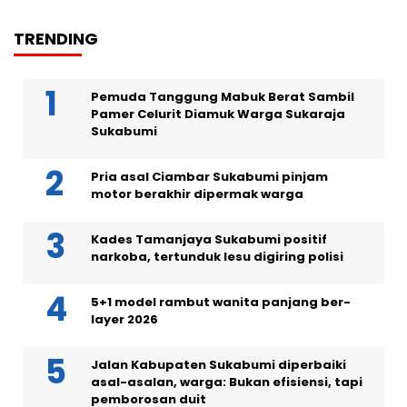
TRENDING
Pemuda Tanggung Mabuk Berat Sambil
Pamer Celurit Diamuk Warga Sukaraja
Sukabumi
Pria asal Ciambar Sukabumi pinjam
motor berakhir dipermak warga
Kades Tamanjaya Sukabumi positif
narkoba, tertunduk lesu digiring polisi
5+1 model rambut wanita panjang ber-
layer 2026
Jalan Kabupaten Sukabumi diperbaiki
asal-asalan, warga: Bukan efisiensi, tapi
pemborosan duit