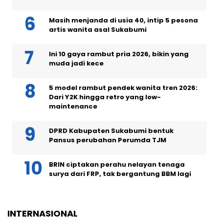
Masih menjanda di usia 40, intip 5 pesona
artis wanita asal Sukabumi
Ini 10 gaya rambut pria 2026, bikin yang
muda jadi kece
5 model rambut pendek wanita tren 2026:
Dari Y2K hingga retro yang low-
maintenance
DPRD Kabupaten Sukabumi bentuk
Pansus perubahan Perumda TJM
BRIN ciptakan perahu nelayan tenaga
surya dari FRP, tak bergantung BBM lagi
INTERNASIONAL