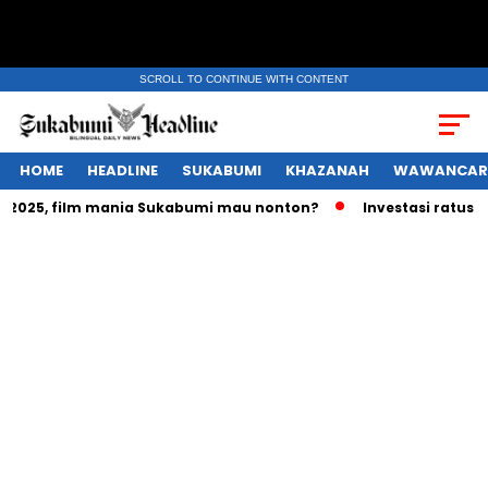
SCROLL TO CONTINUE WITH CONTENT
HOME
HEADLINE
SUKABUMI
KHAZANAH
WAWANCAR
025, film mania Sukabumi mau nonton?
Investasi ratusan tr