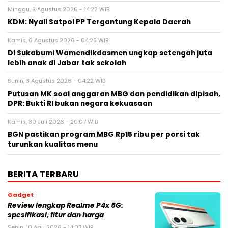
Minggu, 9 Agustus 2026 - 14:22 WIB
KDM: Nyali Satpol PP Tergantung Kepala Daerah
Kamis, 6 Agustus 2026 - 04:25 WIB
Di Sukabumi Wamendikdasmen ungkap setengah juta
lebih anak di Jabar tak sekolah
Senin, 3 Agustus 2026 - 04:22 WIB
Putusan MK soal anggaran MBG dan pendidikan dipisah,
DPR: Bukti RI bukan negara kekuasaan
Kamis, 30 Juli 2026 - 20:07 WIB
BGN pastikan program MBG Rp15 ribu per porsi tak
turunkan kualitas menu
BERITA TERBARU
Gadget
Review lengkap Realme P4x 5G:
spesifikasi, fitur dan harga
Senin, 10 Agu 2026 - 14:07 WIB