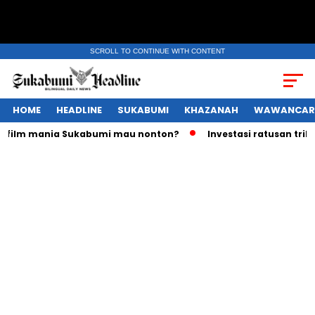
SCROLL TO CONTINUE WITH CONTENT
HOME
HEADLINE
SUKABUMI
KHAZANAH
WAWANCAR
m mania Sukabumi mau nonton?
Investasi ratusan triliun Ru