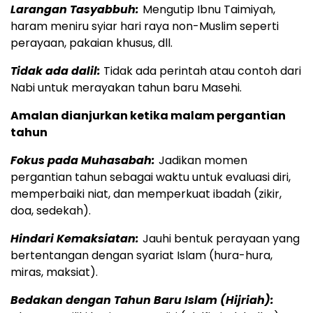
Larangan Tasyabbuh:
Mengutip Ibnu Taimiyah,
haram meniru syiar hari raya non-Muslim seperti
perayaan, pakaian khusus, dll.
Tidak ada dalil:
Tidak ada perintah atau contoh dari
Nabi untuk merayakan tahun baru Masehi.
Amalan dianjurkan ketika malam pergantian
tahun
Fokus pada Muhasabah:
Jadikan momen
pergantian tahun sebagai waktu untuk evaluasi diri,
memperbaiki niat, dan memperkuat ibadah (zikir,
doa, sedekah).
Hindari Kemaksiatan:
Jauhi bentuk perayaan yang
bertentangan dengan syariat Islam (hura-hura,
miras, maksiat).
Bedakan dengan Tahun Baru Islam (Hijriah):