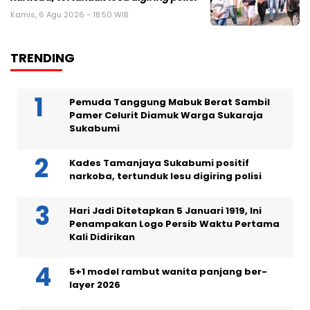
Kamis, 6 Agu 2026 - 18:50 WIB
TRENDING
Pemuda Tanggung Mabuk Berat Sambil
Pamer Celurit Diamuk Warga Sukaraja
Sukabumi
Kades Tamanjaya Sukabumi positif
narkoba, tertunduk lesu digiring polisi
Hari Jadi Ditetapkan 5 Januari 1919, Ini
Penampakan Logo Persib Waktu Pertama
Kali Didirikan
5+1 model rambut wanita panjang ber-
layer 2026