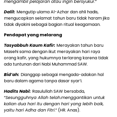
mengambil pelajaran atau ingin bersyukur
.”
Dalil:
Mengutip ulama Al-Azhar dan ahli hadis,
mengucapkan selamat tahun baru tidak haram jika
tidak diyakini sebagai bagian ritual keagamaan.
Pendapat yang melarang
Tasyabbuh Kaum Kafir:
Merayakan tahun baru
Masehi sama dengan ikut merayakan hari raya
orang kafir, yang hukumnya terlarang karena tidak
ada tuntunan dari Nabi Muhammad SAW.
Bid’ah:
Dianggap sebagai mengada-adakan hal
baru dalam agama tanpa dasar syar’i.
Hadits Nabi:
Rasulullah SAW bersabda,
“
Sesungguhnya Allah telah.menggantikan untuk
kalian dua hari itu dengan hari yang lebih baik,
yaitu hari Adha dan Fitri
.” (HR. Anas).