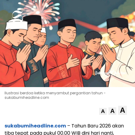
Ilustrasi berdoa ketika menyambut pergantian tahun -
sukabumiheadline.com
A
A
A
sukabumiheadline.com
– Tahun Baru 2026 akan
tiba tepat pada pukul 00.00 WIB dini hari nanti,