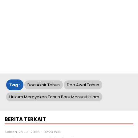
Tag :
Doa Akhir Tahun
Doa Awal Tahun
Hukum Merayakan Tahun Baru Menurut Islam
BERITA TERKAIT
Selasa, 28 Juli 2026 - 02:23 WIB