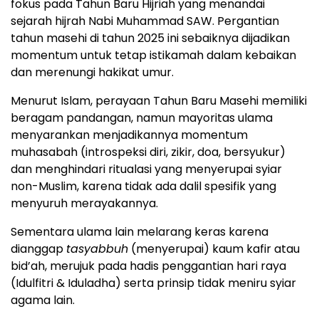
fokus pada Tahun Baru Hijriah yang menandai
sejarah hijrah Nabi Muhammad SAW. Pergantian
tahun masehi di tahun 2025 ini sebaiknya dijadikan
momentum untuk tetap istikamah dalam kebaikan
dan merenungi hakikat umur.
Menurut Islam, perayaan Tahun Baru Masehi memiliki
beragam pandangan, namun mayoritas ulama
menyarankan menjadikannya momentum
muhasabah (introspeksi diri, zikir, doa, bersyukur)
dan menghindari ritualasi yang menyerupai syiar
non-Muslim, karena tidak ada dalil spesifik yang
menyuruh merayakannya.
Sementara ulama lain melarang keras karena
dianggap
tasyabbuh
(menyerupai) kaum kafir atau
bid’ah, merujuk pada hadis penggantian hari raya
(Idulfitri & Iduladha) serta prinsip tidak meniru syiar
agama lain.