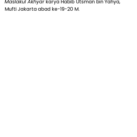
Maslakul Akhyar
karya Habib Utsman bin Yahya,
Mufti Jakarta abad ke-19-20 M.