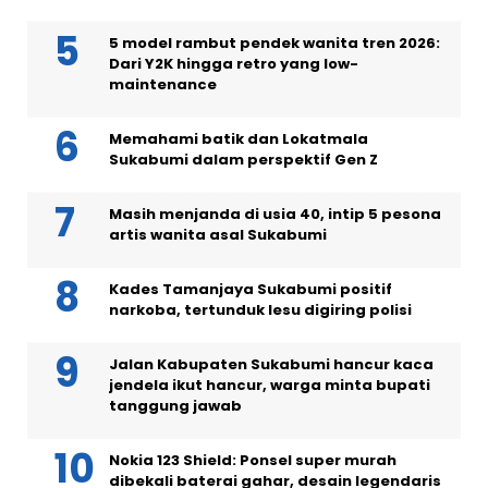
5 model rambut pendek wanita tren 2026:
Dari Y2K hingga retro yang low-
maintenance
Memahami batik dan Lokatmala
Sukabumi dalam perspektif Gen Z
Masih menjanda di usia 40, intip 5 pesona
artis wanita asal Sukabumi
Kades Tamanjaya Sukabumi positif
narkoba, tertunduk lesu digiring polisi
Jalan Kabupaten Sukabumi hancur kaca
jendela ikut hancur, warga minta bupati
tanggung jawab
Nokia 123 Shield: Ponsel super murah
dibekali baterai gahar, desain legendaris