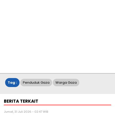
Tag :
Penduduk Gaza
Warga Gaza
BERITA TERKAIT
Jumat, 31 Juli 2026 - 02:47 WIB