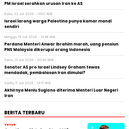
PM Israel serahkan urusan Iran ke AS
Rabu, 22 Juli 2026 - 14:50 WIB
Israel larang warga Palestina punya kamar mandi
sendiri
Minggu, 19 Juli 2026 - 14:48 WIB
Perdana Menteri Anwar Ibrahim marah, uang pensiun
PNS Malaysia dikorupsi orang Indonesia
Senin, 13 Juli 2026 - 00:40 WIB
Senator AS pro Israel Lindsey Graham tewas
mendadak, pembalasan Iran dimulai?
Sabtu, 11 Juli 2026 - 14:13 WIB
Akhirnya Menlu Sugiono diterima Menteri Luar Negeri
Iran
BERITA TERBARU
Venue