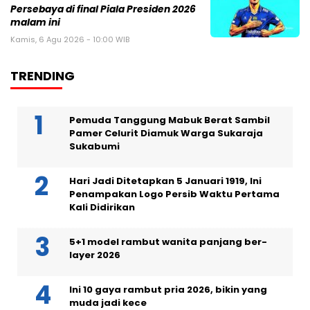
Persebaya di final Piala Presiden 2026
malam ini
Kamis, 6 Agu 2026 - 10:00 WIB
TRENDING
Pemuda Tanggung Mabuk Berat Sambil
Pamer Celurit Diamuk Warga Sukaraja
Sukabumi
Hari Jadi Ditetapkan 5 Januari 1919, Ini
Penampakan Logo Persib Waktu Pertama
Kali Didirikan
5+1 model rambut wanita panjang ber-
layer 2026
Ini 10 gaya rambut pria 2026, bikin yang
muda jadi kece