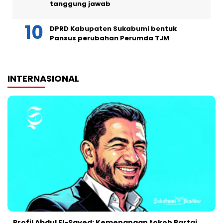
tanggung jawab
DPRD Kabupaten Sukabumi bentuk
Pansus perubahan Perumda TJM
INTERNASIONAL
Profil Abdul El-Sayed: Kemenangan tokoh Partai