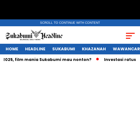
SCROLL TO CONTINUE WITH CONTENT
HOME
HEADLINE
SUKABUMI
KHAZANAH
WAWANCAR
025, film mania Sukabumi mau nonton?
Investasi ratusan tr