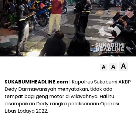
A
A
A
SUKABUMIHEADLINE.com
l Kapolres Sukabumi AKBP
Dedy Darmawansyah menyatakan, tidak ada
tempat bagi geng motor di wilayahnya. Hal itu
disampaikan Dedy rangka pelaksanaan Operasi
Libas Lodaya 2022.