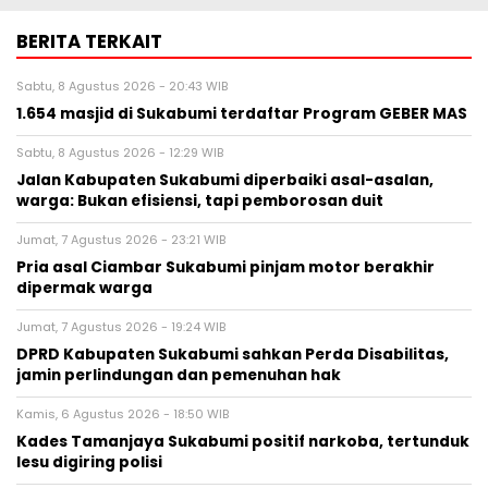
BERITA TERKAIT
Sabtu, 8 Agustus 2026 - 20:43 WIB
1.654 masjid di Sukabumi terdaftar Program GEBER MAS
Sabtu, 8 Agustus 2026 - 12:29 WIB
Jalan Kabupaten Sukabumi diperbaiki asal-asalan,
warga: Bukan efisiensi, tapi pemborosan duit
Jumat, 7 Agustus 2026 - 23:21 WIB
Pria asal Ciambar Sukabumi pinjam motor berakhir
dipermak warga
Jumat, 7 Agustus 2026 - 19:24 WIB
DPRD Kabupaten Sukabumi sahkan Perda Disabilitas,
jamin perlindungan dan pemenuhan hak
Kamis, 6 Agustus 2026 - 18:50 WIB
Kades Tamanjaya Sukabumi positif narkoba, tertunduk
lesu digiring polisi