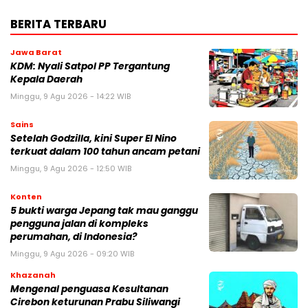
BERITA TERBARU
Jawa Barat
KDM: Nyali Satpol PP Tergantung
Kepala Daerah
Minggu, 9 Agu 2026 - 14:22 WIB
Sains
Setelah Godzilla, kini Super El Nino
terkuat dalam 100 tahun ancam petani
Minggu, 9 Agu 2026 - 12:50 WIB
Konten
5 bukti warga Jepang tak mau ganggu
pengguna jalan di kompleks
perumahan, di Indonesia?
Minggu, 9 Agu 2026 - 09:20 WIB
Khazanah
Mengenal penguasa Kesultanan
Cirebon keturunan Prabu Siliwangi