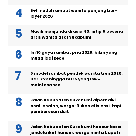
5+1 model rambut wanita panjang ber-
layer 2026
Masih menjanda di usia 40, intip 5 pesona
artis wanita asal Sukabumi
Ini 10 gaya rambut pria 2026, bikin yang
muda jadi kece
5 model rambut pendek wanita tren 2026:
Dari Y2K hingga retro yang low-
maintenance
Jalan Kabupaten Sukabumi diperbaiki
asal-asalan, warga: Bukan efisiensi, tapi
pemborosan duit
Jalan Kabupaten Sukabumi hancur kaca
jendela ikut hancur, warga minta bupati