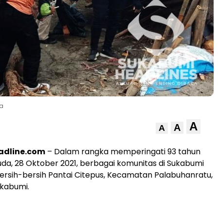
wa
A
A
A
adline.com
– Dalam rangka memperingati 93 tahun
a, 28 Oktober 2021, berbagai komunitas di Sukabumi
bersih-bersih Pantai Citepus, Kecamatan Palabuhanratu,
kabumi.