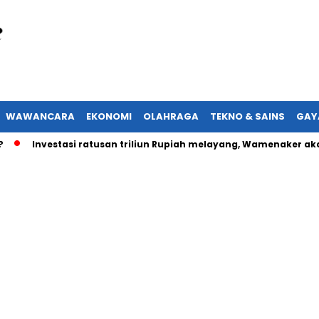
WAWANCARA
EKONOMI
OLAHRAGA
TEKNO & SAINS
GAY
Investasi ratusan triliun Rupiah melayang, Wamenaker akan lap