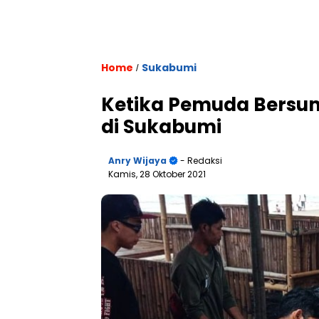
Home
Sukabumi
/
Ketika Pemuda Bersum
di Sukabumi
Anry Wijaya
- Redaksi
Kamis, 28 Oktober 2021