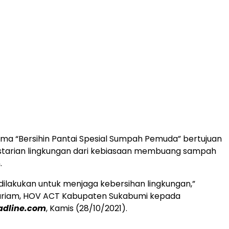
a “Bersihin Pantai Spesial Sumpah Pemuda” bertujuan
starian lingkungan dari kebiasaan membuang sampah
.
ni dilakukan untuk menjaga kebersihan lingkungan,”
Mariam, HOV ACT Kabupaten Sukabumi kepada
dline.com
, Kamis (28/10/2021).