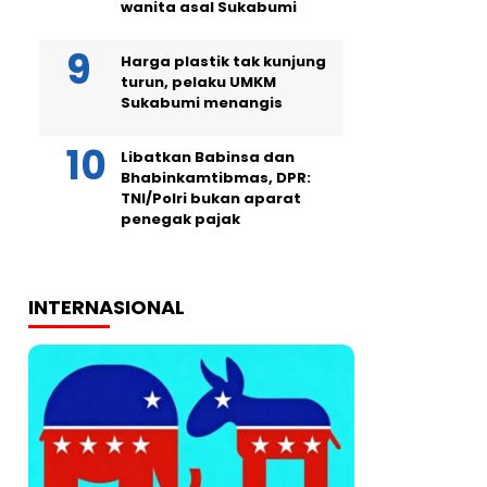
wanita asal Sukabumi
Harga plastik tak kunjung
turun, pelaku UMKM
Sukabumi menangis
Libatkan Babinsa dan
Bhabinkamtibmas, DPR:
TNI/Polri bukan aparat
penegak pajak
INTERNASIONAL