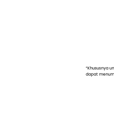
“Khususnya un
dapat menumb