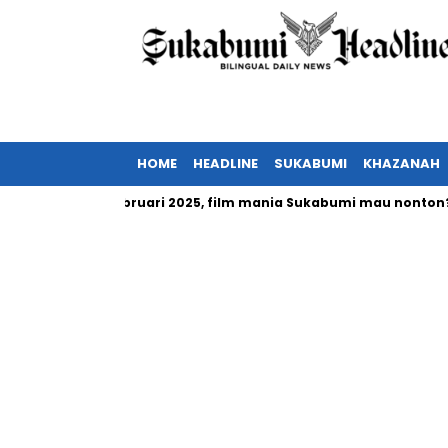
HOME
HEADLINE
SUKABUMI
KHAZANAH
ia tayang Februari 2025, film mania Sukabumi mau nonton?