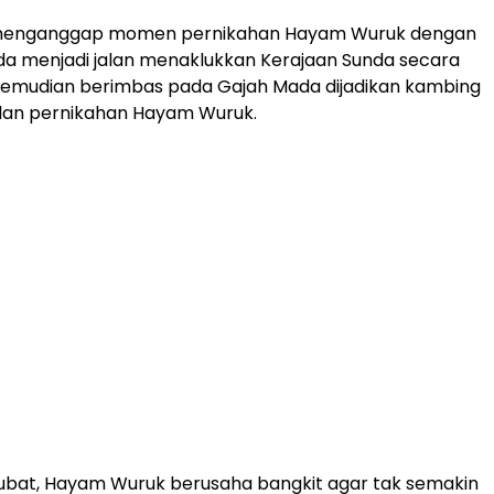
menganggap momen pernikahan Hayam Wuruk dengan
nda menjadi jalan menaklukkan Kerajaan Sunda secara
ini kemudian berimbas pada Gajah Mada dijadikan kambing
lan pernikahan Hayam Wuruk.
ubat, Hayam Wuruk berusaha bangkit agar tak semakin