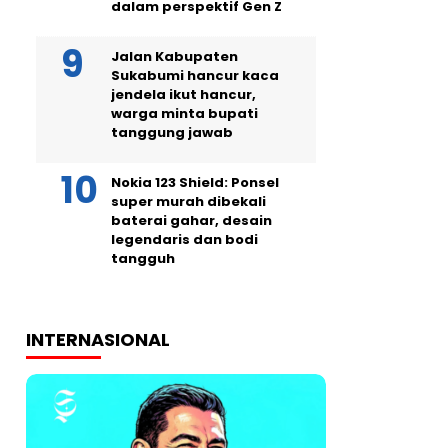
dalam perspektif Gen Z
Jalan Kabupaten
Sukabumi hancur kaca
jendela ikut hancur,
warga minta bupati
tanggung jawab
Nokia 123 Shield: Ponsel
super murah dibekali
baterai gahar, desain
legendaris dan bodi
tangguh
INTERNASIONAL