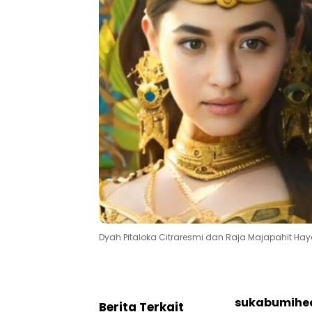
Dyah Pitaloka Citraresmi dan Raja Majapahit Hay
sukabumihe
Berita Terkait