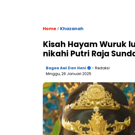
Home
Khazanah
/
Kisah Hayam Wuruk lu
nikahi Putri Raja Sund
Bagea Awi Dan Heni
- Redaksi
Minggu, 26 Januari 2025