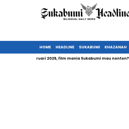
HOME
HEADLINE
SUKABUMI
KHAZANAH
a tayang Februari 2025, film mania Sukabumi mau nonton?
I