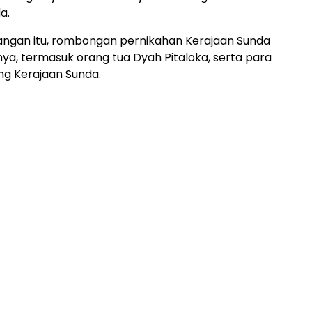
a.
ngan itu, rombongan pernikahan Kerajaan Sunda
a, termasuk orang tua Dyah Pitaloka, serta para
ng Kerajaan Sunda.
ADVERTISEMENT