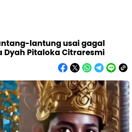
ntang-lantung usai gagal
a Dyah Pitaloka Citraresmi