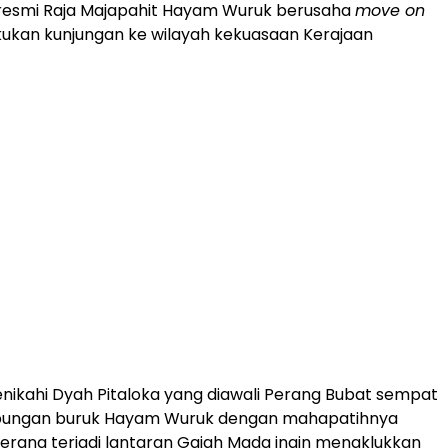
aresmi Raja Majapahit Hayam Wuruk berusaha
move on
ukan kunjungan ke wilayah kekuasaan Kerajaan
ikahi Dyah Pitaloka yang diawali Perang Bubat sempat
ungan buruk Hayam Wuruk dengan mahapatihnya
erang terjadi lantaran Gajah Mada ingin menaklukkan