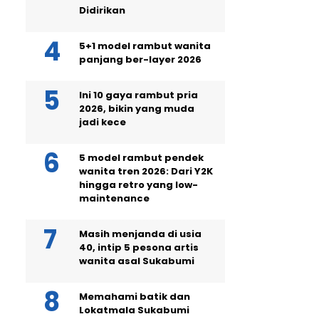
Didirikan
5+1 model rambut wanita
panjang ber-layer 2026
Ini 10 gaya rambut pria
2026, bikin yang muda
jadi kece
5 model rambut pendek
wanita tren 2026: Dari Y2K
hingga retro yang low-
maintenance
Masih menjanda di usia
40, intip 5 pesona artis
wanita asal Sukabumi
Memahami batik dan
Lokatmala Sukabumi