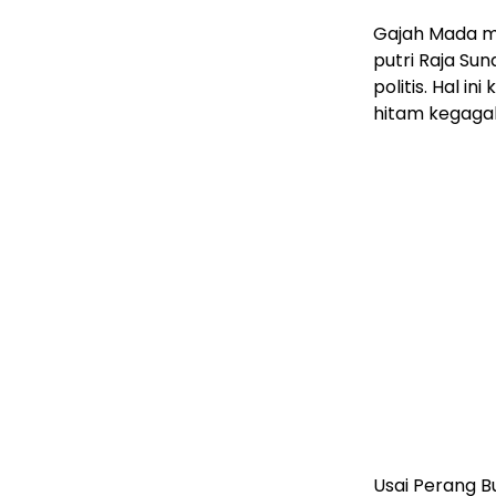
Gajah Mada 
putri Raja Su
politis. Hal 
hitam kegaga
Usai Perang B