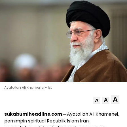
Ayatollah Ali Khamenei - Ist
A
A
A
sukabumiheadline.com –
Ayatollah Ali Khamenei,
pemimpin spiritual Republik Islam Iran,