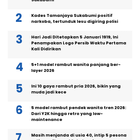
Kades Tamanjaya Sukabumi positif
narkoba, tertunduk lesu digiring polisi
Hari Jadi Ditetapkan 5 Januari 1919, Ini
Penampakan Logo Persib Waktu Pertama
Kali Didirikan
5+1 model rambut wanita panjang ber-
layer 2026
Ini 10 gaya rambut pria 2026, bikin yang
muda jadi kece
5 model rambut pendek wanita tren 2026:
Dari Y2K hingga retro yang low-
maintenance
Masih menjanda di usia 40, intip 5 pesona