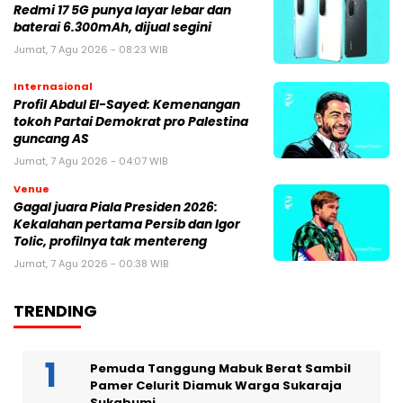
Redmi 17 5G punya layar lebar dan
baterai 6.300mAh, dijual segini
Jumat, 7 Agu 2026 - 08:23 WIB
Internasional
Profil Abdul El-Sayed: Kemenangan
tokoh Partai Demokrat pro Palestina
guncang AS
Jumat, 7 Agu 2026 - 04:07 WIB
Venue
Gagal juara Piala Presiden 2026:
Kekalahan pertama Persib dan Igor
Tolic, profilnya tak mentereng
Jumat, 7 Agu 2026 - 00:38 WIB
TRENDING
Pemuda Tanggung Mabuk Berat Sambil
Pamer Celurit Diamuk Warga Sukaraja
Sukabumi