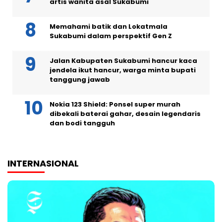
artis wanita asal Sukabumi
Memahami batik dan Lokatmala
Sukabumi dalam perspektif Gen Z
Jalan Kabupaten Sukabumi hancur kaca
jendela ikut hancur, warga minta bupati
tanggung jawab
Nokia 123 Shield: Ponsel super murah
dibekali baterai gahar, desain legendaris
dan bodi tangguh
INTERNASIONAL