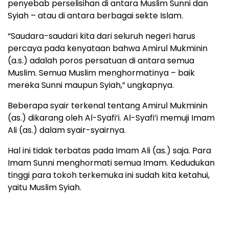
penyebab perselisihan di antara Muslim Sunni dan
Syiah – atau di antara berbagai sekte Islam.
“Saudara-saudari kita dari seluruh negeri harus
percaya pada kenyataan bahwa Amirul Mukminin
(a.s.) adalah poros persatuan di antara semua
Muslim. Semua Muslim menghormatinya – baik
mereka Sunni maupun Syiah,” ungkapnya.
Beberapa syair terkenal tentang Amirul Mukminin
(as.) dikarang oleh Al-Syafi’i. Al-Syafi’i memuji Imam
Ali (as.) dalam syair-syairnya.
Hal ini tidak terbatas pada Imam Ali (as.) saja. Para
Imam Sunni menghormati semua Imam. Kedudukan
tinggi para tokoh terkemuka ini sudah kita ketahui,
yaitu Muslim Syiah.