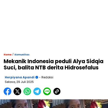
/
Home
Komunitas
Mekanik Indonesia peduli Alya Sidqia
Suci, balita NTB derita Hidrosefalus
Herpiyana Apandi
- Redaksi
Selasa, 29 Juli 2025