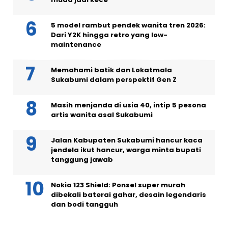
5 model rambut pendek wanita tren 2026:
Dari Y2K hingga retro yang low-
maintenance
Memahami batik dan Lokatmala
Sukabumi dalam perspektif Gen Z
Masih menjanda di usia 40, intip 5 pesona
artis wanita asal Sukabumi
Jalan Kabupaten Sukabumi hancur kaca
jendela ikut hancur, warga minta bupati
tanggung jawab
Nokia 123 Shield: Ponsel super murah
dibekali baterai gahar, desain legendaris
dan bodi tangguh