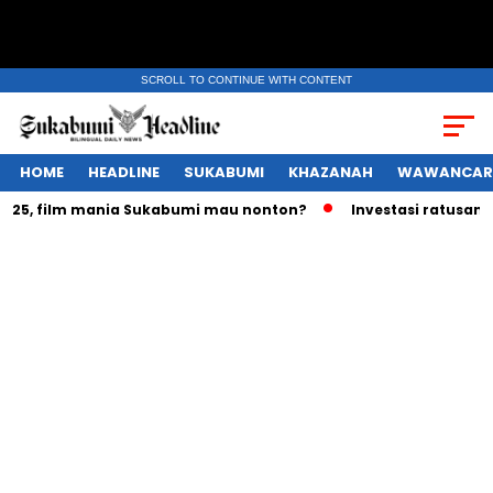
SCROLL TO CONTINUE WITH CONTENT
HOME
HEADLINE
SUKABUMI
KHAZANAH
WAWANCAR
, film mania Sukabumi mau nonton?
Investasi ratusan trili