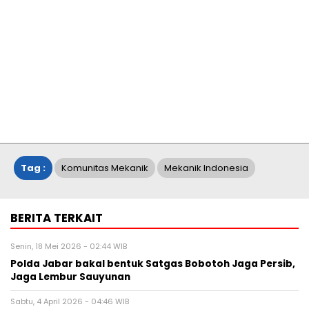
Tag :
Komunitas Mekanik
Mekanik Indonesia
BERITA TERKAIT
Senin, 18 Mei 2026 - 02:44 WIB
Polda Jabar bakal bentuk Satgas Bobotoh Jaga Persib,
Jaga Lembur Sauyunan
Sabtu, 4 April 2026 - 04:46 WIB