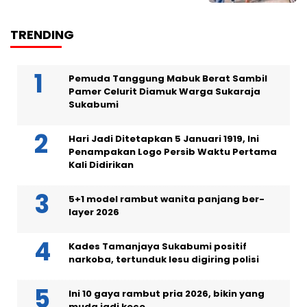
TRENDING
Pemuda Tanggung Mabuk Berat Sambil
Pamer Celurit Diamuk Warga Sukaraja
Sukabumi
Hari Jadi Ditetapkan 5 Januari 1919, Ini
Penampakan Logo Persib Waktu Pertama
Kali Didirikan
5+1 model rambut wanita panjang ber-
layer 2026
Kades Tamanjaya Sukabumi positif
narkoba, tertunduk lesu digiring polisi
Ini 10 gaya rambut pria 2026, bikin yang
muda jadi kece