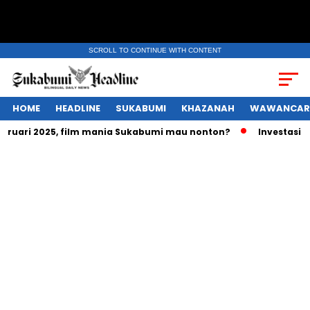
SCROLL TO CONTINUE WITH CONTENT
HOME
HEADLINE
SUKABUMI
KHAZANAH
WAWANCAR
uari 2025, film mania Sukabumi mau nonton?
Investasi ratu