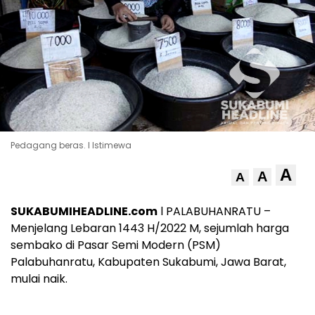
Pedagang beras. l Istimewa
A
A
A
SUKABUMIHEADLINE.com
l PALABUHANRATU –
Menjelang Lebaran 1443 H/2022 M, sejumlah harga
sembako di Pasar Semi Modern (PSM)
Palabuhanratu, Kabupaten Sukabumi, Jawa Barat,
mulai naik.