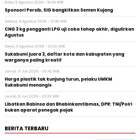
Rabu, 5 Agustus 2026 - 18:36 WIB
Sponsori Persib, SIG bangkitkan Semen Kujang
Selasa, 4 Agustus 2026 - 12:46 WIB
CNG 3 kg pengganti LPG uji coba tahap akhir, digulirkan
Agustus
Senin, 3 Agustus 2026 - 23:30 WIB
Sukabumi juara 3, daftar kota dan kabupaten yang
warganya paling kreatif
Jumat, 31 Juli 2026 - 06:42 WIB
Harga plastik tak kunjung turun, pelaku UMKM
Sukabumi menangis
Jumat, 31 Juli 2026 - 03:32 WIB
Libatkan Babinsa dan Bhabinkamtibmas, DPR: TNI/Polri
bukan aparat penegak pajak
BERITA TERBARU