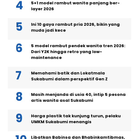
5+1 model rambut wanita panjang ber-
layer 2026
Ini 10 gaya rambut pria 2026, bikin yang
muda jadi kece
5 model rambut pendek wanita tren 2026:
Dari Y2K hingga retro yang low-
maintenance
Memahami batik dan Lokatmala
Sukabumi dalam perspektif Gen Z
Masih menjanda di usia 40, intip 5 pesona
artis wanita asal Sukabumi
Harga plastik tak kunjung turun, pelaku
UMKM Sukabumi menangis
Libatkan Babinsa dan Bhabinkamtibmas,