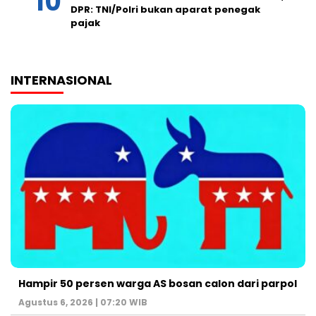
DPR: TNI/Polri bukan aparat penegak
pajak
INTERNASIONAL
Hampir 50 persen warga AS bosan calon dari parpol
Agustus 6, 2026 | 07:20 WIB