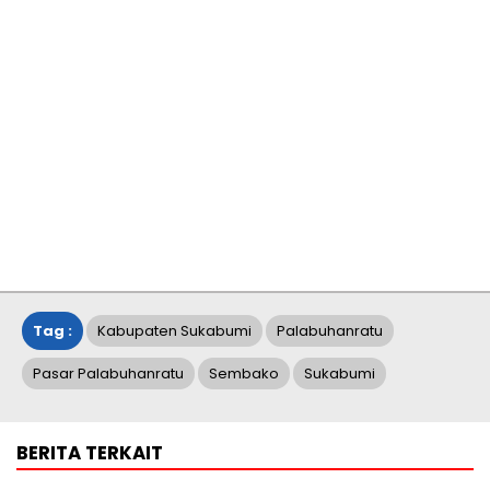
Tag :
Kabupaten Sukabumi
Palabuhanratu
Pasar Palabuhanratu
Sembako
Sukabumi
BERITA TERKAIT