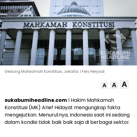
Gedung Mahkamah Konstitusi, Jakarta. l Fery Heryadi
A
A
A
sukabumiheadline.com
l Hakim Mahkamah
Konstitusi (MK) Arief Hidayat mengungkap fakta
mengejutkan. Menurutnya, Indonesia saat ini sedang
dalam kondisi tidak baik baik saja di berbagai sektor.