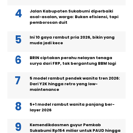
Jalan Kabupaten Sukabumi diperbaiki
asal-asalan, warga: Bukan efisiensi, tapi
pemborosan duit
Ini 10 gaya rambut pria 2026, bikin yang
muda jadi kece
BRIN ciptakan perahu nelayan tenaga
surya dari FRP, tak bergantung BBM lagi
5 model rambut pendek wanita tren 2026:
Dari Y2K hingga retro yang low-
maintenance
5+1 model rambut wanita panjang ber-
layer 2026
Kemendikdasmen guyur Pemkab
Sukabumi Rp154 miliar untuk PAUD hingga