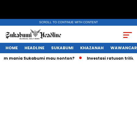
SCROLL TO CONTINUE WITH CONTENT
HOME
HEADLINE
SUKABUMI
KHAZANAH
WAWANCAR
lm mania Sukabumi mau nonton?
Investasi ratusan triliun R