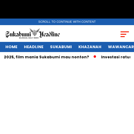
SCROLL TO CONTINUE WITH CONTENT
HOME
HEADLINE
SUKABUMI
KHAZANAH
WAWANCAR
025, film mania Sukabumi mau nonton?
Investasi ratusan tr