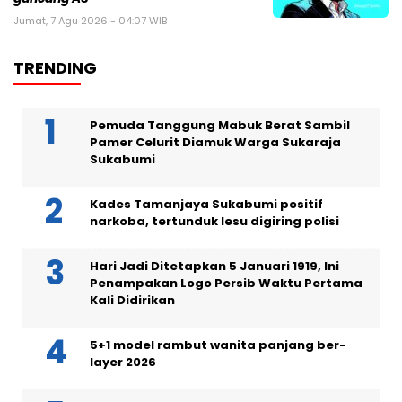
Jumat, 7 Agu 2026 - 04:07 WIB
TRENDING
Pemuda Tanggung Mabuk Berat Sambil
Pamer Celurit Diamuk Warga Sukaraja
Sukabumi
Kades Tamanjaya Sukabumi positif
narkoba, tertunduk lesu digiring polisi
Hari Jadi Ditetapkan 5 Januari 1919, Ini
Penampakan Logo Persib Waktu Pertama
Kali Didirikan
5+1 model rambut wanita panjang ber-
layer 2026