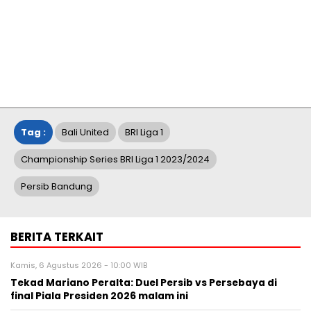
Tag :
Bali United
BRI Liga 1
Championship Series BRI Liga 1 2023/2024
Persib Bandung
BERITA TERKAIT
Kamis, 6 Agustus 2026 - 10:00 WIB
Tekad Mariano Peralta: Duel Persib vs Persebaya di
final Piala Presiden 2026 malam ini