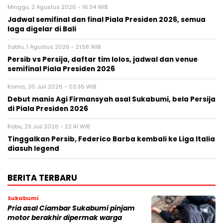
Minggu, 2 Agustus 2026 - 16:34 WIB
Jadwal semifinal dan final Piala Presiden 2026, semua
laga digelar di Bali
Sabtu, 1 Agustus 2026 - 21:58 WIB
Persib vs Persija, daftar tim lolos, jadwal dan venue
semifinal Piala Presiden 2026
Kamis, 30 Juli 2026 - 03:36 WIB
Debut manis Agi Firmansyah asal Sukabumi, bela Persija
di Piala Presiden 2026
Rabu, 29 Juli 2026 - 22:41 WIB
Tinggalkan Persib, Federico Barba kembali ke Liga Italia
diasuh legend
BERITA TERBARU
Sukabumi
Pria asal Ciambar Sukabumi pinjam
motor berakhir dipermak warga