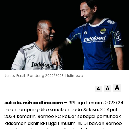
Jersey Persib Bandung 2022/2023. l Istimewa
A
A
A
sukabumiheadline.com
– BRI Liga 1 musim 2023/24
telah rampung dilaksanakan pada Selasa, 30 April
2024 kemarin. Borneo FC keluar sebagai pemuncak
klasemen akhir BRI Liga 1 musim ini. Di bawah Borneo