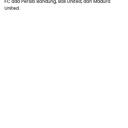
FC ada Persib Bandung, Bali United, dan Madura
United.