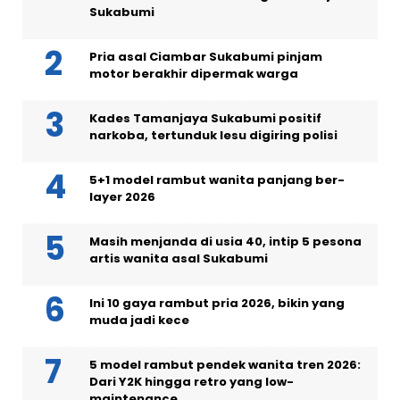
Sukabumi
Pria asal Ciambar Sukabumi pinjam
motor berakhir dipermak warga
Kades Tamanjaya Sukabumi positif
narkoba, tertunduk lesu digiring polisi
5+1 model rambut wanita panjang ber-
layer 2026
Masih menjanda di usia 40, intip 5 pesona
artis wanita asal Sukabumi
Ini 10 gaya rambut pria 2026, bikin yang
muda jadi kece
5 model rambut pendek wanita tren 2026:
Dari Y2K hingga retro yang low-
maintenance