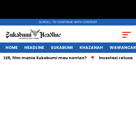
SCROLL TO CONTINUE WITH CONTENT
HOME
HEADLINE
SUKABUMI
KHAZANAH
WAWANCAR
25, film mania Sukabumi mau nonton?
Investasi ratusan tri