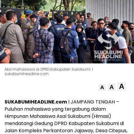
Aksi mahasiswa di DPRD Kabupaten Sukabumi. l
sukabumiheadline.com
A
A
A
SUKABUMIHEADLINE.com
l JAMPANG TENGAH –
Puluhan mahasiswa yang tergabung dalam
Himpunan Mahasiswa Asal Sukabumi (Himasi)
mendatangi Gedung DPRD Kabupaten Sukabumi di
Jalan Kompleks Perkantoran Jajaway, Desa Citepus,