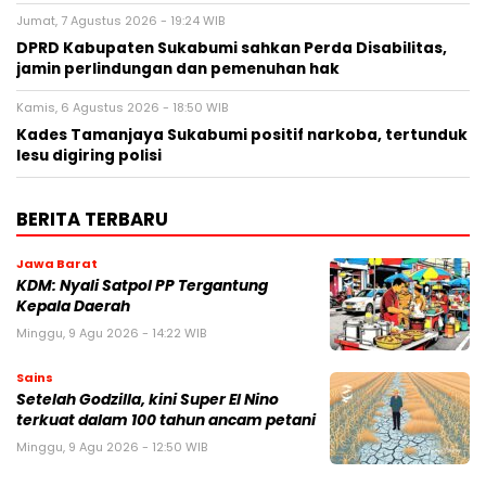
Jumat, 7 Agustus 2026 - 19:24 WIB
DPRD Kabupaten Sukabumi sahkan Perda Disabilitas,
jamin perlindungan dan pemenuhan hak
Kamis, 6 Agustus 2026 - 18:50 WIB
Kades Tamanjaya Sukabumi positif narkoba, tertunduk
lesu digiring polisi
BERITA TERBARU
Jawa Barat
KDM: Nyali Satpol PP Tergantung
Kepala Daerah
Minggu, 9 Agu 2026 - 14:22 WIB
Sains
Setelah Godzilla, kini Super El Nino
terkuat dalam 100 tahun ancam petani
Minggu, 9 Agu 2026 - 12:50 WIB