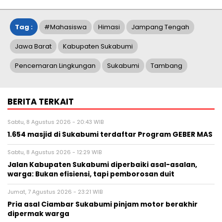
Tag :
#Mahasiswa
Himasi
Jampang Tengah
Jawa Barat
Kabupaten Sukabumi
Pencemaran Lingkungan
Sukabumi
Tambang
BERITA TERKAIT
Sabtu, 8 Agustus 2026 - 20:43 WIB
1.654 masjid di Sukabumi terdaftar Program GEBER MAS
Sabtu, 8 Agustus 2026 - 12:29 WIB
Jalan Kabupaten Sukabumi diperbaiki asal-asalan,
warga: Bukan efisiensi, tapi pemborosan duit
Jumat, 7 Agustus 2026 - 23:21 WIB
Pria asal Ciambar Sukabumi pinjam motor berakhir
dipermak warga