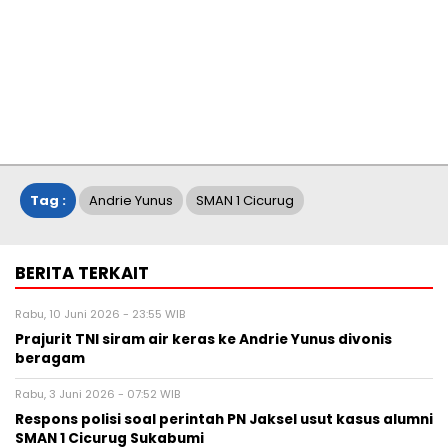
Tag :
Andrie Yunus
SMAN 1 Cicurug
BERITA TERKAIT
Rabu, 10 Juni 2026 - 23:55 WIB
Prajurit TNI siram air keras ke Andrie Yunus divonis
beragam
Rabu, 3 Juni 2026 - 07:52 WIB
Respons polisi soal perintah PN Jaksel usut kasus alumni
SMAN 1 Cicurug Sukabumi