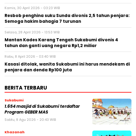
Kamis, 30 April 2026 - 03:23 WIB
Resbob penghina suku Sunda divonis 2,5 tahun penjara:
Semoga hakim bahagia 7 turunan
Selasa, 28 April 2026 - 13:53 WIB
Mantan Kades Karang Tengah Sukabumi divonis 4
tahun dan ganti uang negara Rp1,2 miliar
Rabu, 8 April 2026 - 03:40 WIB
Kasasi ditolak, wanita Sukabumi ini harus mendekam di
penjara dan denda Rp100 juta
BERITA TERBARU
Sukabumi
1.654 masjid di Sukabumi terdaftar
Program GEBER MAS
Sabtu, 8 Agu 2026 - 20:43 WIB
Khazanah