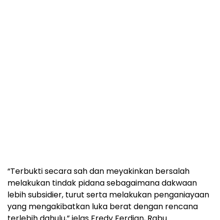
“Terbukti secara sah dan meyakinkan bersalah
melakukan tindak pidana sebagaimana dakwaan
lebih subsidier, turut serta melakukan penganiayaan
yang mengakibatkan luka berat dengan rencana
terlebih dahulu,” jelas Fredy Ferdian, Rabu