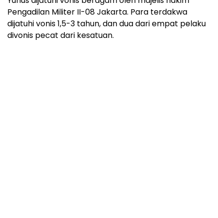
Yunus dijatuhi vonis beragam oleh majelis hakim
Pengadilan Militer II-08 Jakarta. Para terdakwa
dijatuhi vonis 1,5-3 tahun, dan dua dari empat pelaku
divonis pecat dari kesatuan.