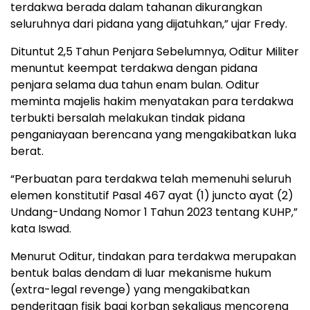
terdakwa berada dalam tahanan dikurangkan
seluruhnya dari pidana yang dijatuhkan,” ujar Fredy.
Dituntut 2,5 Tahun Penjara Sebelumnya, Oditur Militer
menuntut keempat terdakwa dengan pidana
penjara selama dua tahun enam bulan. Oditur
meminta majelis hakim menyatakan para terdakwa
terbukti bersalah melakukan tindak pidana
penganiayaan berencana yang mengakibatkan luka
berat.
“Perbuatan para terdakwa telah memenuhi seluruh
elemen konstitutif Pasal 467 ayat (1) juncto ayat (2)
Undang-Undang Nomor 1 Tahun 2023 tentang KUHP,”
kata Iswad.
Menurut Oditur, tindakan para terdakwa merupakan
bentuk balas dendam di luar mekanisme hukum
(extra-legal revenge) yang mengakibatkan
penderitaan fisik bagi korban sekaligus mencoreng