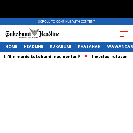
SCROLL TO CONTINUE WITH CONTENT
HOME
HEADLINE
SUKABUMI
KHAZANAH
WAWANCAR
 film mania Sukabumi mau nonton?
Investasi ratusan triliu