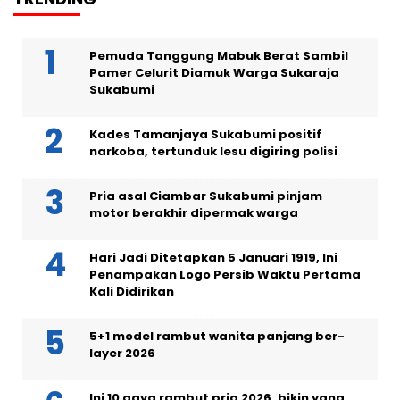
Pemuda Tanggung Mabuk Berat Sambil
Pamer Celurit Diamuk Warga Sukaraja
Sukabumi
Kades Tamanjaya Sukabumi positif
narkoba, tertunduk lesu digiring polisi
Pria asal Ciambar Sukabumi pinjam
motor berakhir dipermak warga
Hari Jadi Ditetapkan 5 Januari 1919, Ini
Penampakan Logo Persib Waktu Pertama
Kali Didirikan
5+1 model rambut wanita panjang ber-
layer 2026
Ini 10 gaya rambut pria 2026, bikin yang