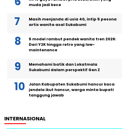
muda jadi kece
Masih menjanda di usia 40, intip 5 pesona
artis wanita asal Sukabumi
5 model rambut pendek wanita tren 2026:
Dari Y2K hingga retro yang low-
maintenance
Memahami batik dan Lokatmala
Sukabumi dalam perspektif Gen Z
Jalan Kabupaten Sukabumi hancur kaca
jendela ikut hancur, warga minta bupati
tanggung jawab
INTERNASIONAL