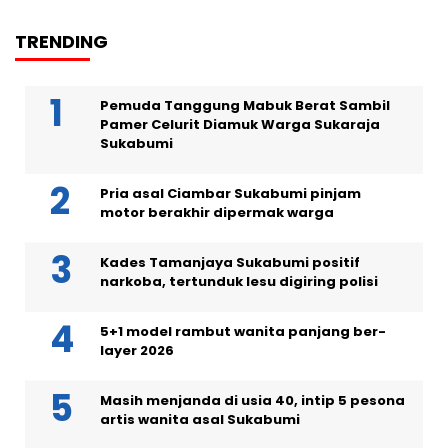
TRENDING
Pemuda Tanggung Mabuk Berat Sambil
Pamer Celurit Diamuk Warga Sukaraja
Sukabumi
Pria asal Ciambar Sukabumi pinjam
motor berakhir dipermak warga
Kades Tamanjaya Sukabumi positif
narkoba, tertunduk lesu digiring polisi
5+1 model rambut wanita panjang ber-
layer 2026
Masih menjanda di usia 40, intip 5 pesona
artis wanita asal Sukabumi