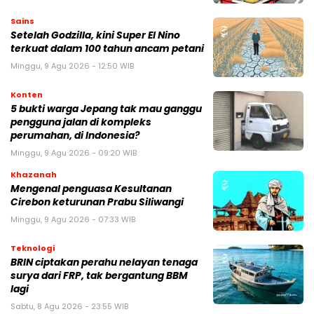
Sains
Setelah Godzilla, kini Super El Nino
terkuat dalam 100 tahun ancam petani
Minggu, 9 Agu 2026 - 12:50 WIB
Konten
5 bukti warga Jepang tak mau ganggu
pengguna jalan di kompleks
perumahan, di Indonesia?
Minggu, 9 Agu 2026 - 09:20 WIB
Khazanah
Mengenal penguasa Kesultanan
Cirebon keturunan Prabu Siliwangi
Minggu, 9 Agu 2026 - 07:33 WIB
Teknologi
BRIN ciptakan perahu nelayan tenaga
surya dari FRP, tak bergantung BBM
lagi
Sabtu, 8 Agu 2026 - 23:55 WIB