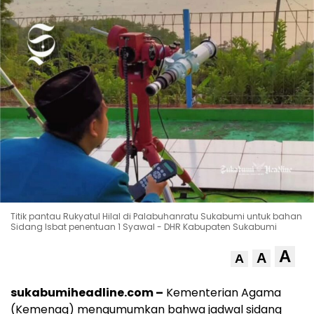
Titik pantau Rukyatul Hilal di Palabuhanratu Sukabumi untuk bahan
Sidang Isbat penentuan 1 Syawal - DHR Kabupaten Sukabumi
A
A
A
sukabumiheadline.com –
Kementerian Agama
(Kemenag) mengumumkan bahwa jadwal sidang