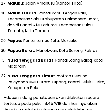
Maluku:
Jalan Amahusu (Kantor Tirta)
Maluku Utara:
Pantai Ropu Tengah Balu,
Kecamatan Sahu, Kabupaten Halmahera Barat,
dan di Pantai Afe Taduma, Kecamatan Pulau
Ternate, Kota Ternate
Papua:
Pantai Lampu Satu, Merauke
Papua Barat:
Manokwari, Kota Sorong, Fakfak
Nusa Tenggara Barat:
Pantai Loang Baloq, Kota
Mataram
Nusa Tenggara Timur:
Rooftop Gedung
Pelayanan BMKG Kota Kupang, Pantai Teluk Gurita,
Kabupaten Belu
Adapun sidang penetapan akan dilakukan secara
tertutup pada pukul 18.45 WIB dan hasilnya akan
disiarkan melalui konferensi pers oleh Menteri