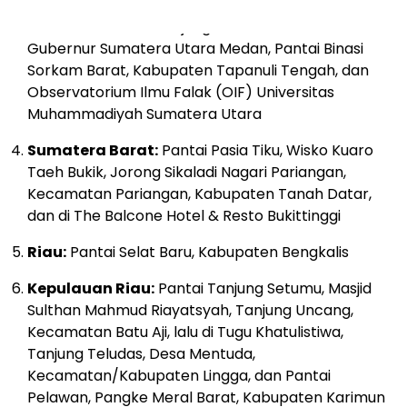
Sumatera Utara:
Anjungan Lantai IX Kantor
Gubernur Sumatera Utara Medan, Pantai Binasi
Sorkam Barat, Kabupaten Tapanuli Tengah, dan
Observatorium Ilmu Falak (OIF) Universitas
Muhammadiyah Sumatera Utara
Sumatera Barat:
Pantai Pasia Tiku, Wisko Kuaro
Taeh Bukik, Jorong Sikaladi Nagari Pariangan,
Kecamatan Pariangan, Kabupaten Tanah Datar,
dan di The Balcone Hotel & Resto Bukittinggi
Riau:
Pantai Selat Baru, Kabupaten Bengkalis
Kepulauan Riau:
Pantai Tanjung Setumu, Masjid
Sulthan Mahmud Riayatsyah, Tanjung Uncang,
Kecamatan Batu Aji, lalu di Tugu Khatulistiwa,
Tanjung Teludas, Desa Mentuda,
Kecamatan/Kabupaten Lingga, dan Pantai
Pelawan, Pangke Meral Barat, Kabupaten Karimun