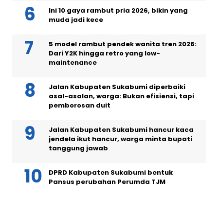
Ini 10 gaya rambut pria 2026, bikin yang
muda jadi kece
5 model rambut pendek wanita tren 2026:
Dari Y2K hingga retro yang low-
maintenance
Jalan Kabupaten Sukabumi diperbaiki
asal-asalan, warga: Bukan efisiensi, tapi
pemborosan duit
Jalan Kabupaten Sukabumi hancur kaca
jendela ikut hancur, warga minta bupati
tanggung jawab
DPRD Kabupaten Sukabumi bentuk
Pansus perubahan Perumda TJM