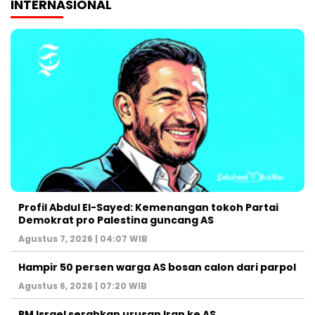
INTERNASIONAL
Profil Abdul El-Sayed: Kemenangan tokoh Partai
Demokrat pro Palestina guncang AS
Agustus 7, 2026 | 04:07 WIB
Hampir 50 persen warga AS bosan calon dari parpol
Agustus 6, 2026 | 07:20 WIB
PM Israel serahkan urusan Iran ke AS