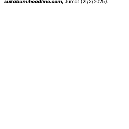
sukabumiheadline.com,
Jumat (21/3/2025).