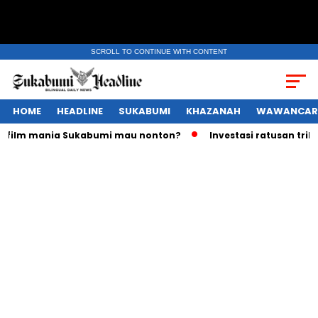
SCROLL TO CONTINUE WITH CONTENT
HOME
HEADLINE
SUKABUMI
KHAZANAH
WAWANCAR
lm mania Sukabumi mau nonton?
Investasi ratusan triliun R