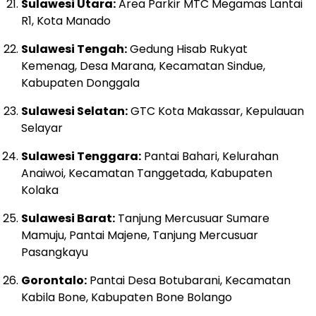
Sulawesi Utara:
Area Parkir MTC Megamas Lantai
R1, Kota Manado
Sulawesi Tengah:
Gedung Hisab Rukyat
Kemenag, Desa Marana, Kecamatan Sindue,
Kabupaten Donggala
Sulawesi Selatan:
GTC Kota Makassar, Kepulauan
Selayar
Sulawesi Tenggara:
Pantai Bahari, Kelurahan
Anaiwoi, Kecamatan Tanggetada, Kabupaten
Kolaka
Sulawesi Barat:
Tanjung Mercusuar Sumare
Mamuju, Pantai Majene, Tanjung Mercusuar
Pasangkayu
Gorontalo:
Pantai Desa Botubarani, Kecamatan
Kabila Bone, Kabupaten Bone Bolango