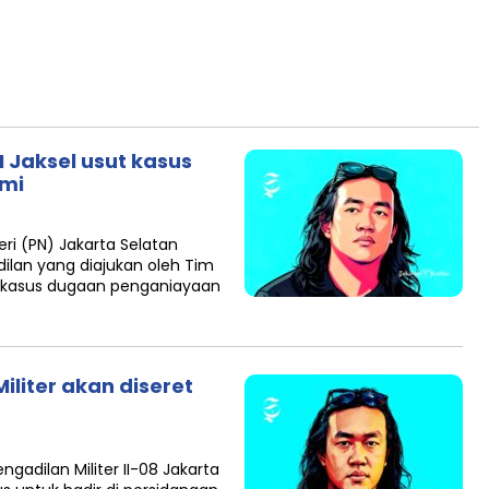
N Jaksel usut kasus
umi
i (PN) Jakarta Selatan
lan yang diajukan oleh Tim
t kasus dugaan penganiayaan
liter akan diseret
gadilan Militer II-08 Jakarta