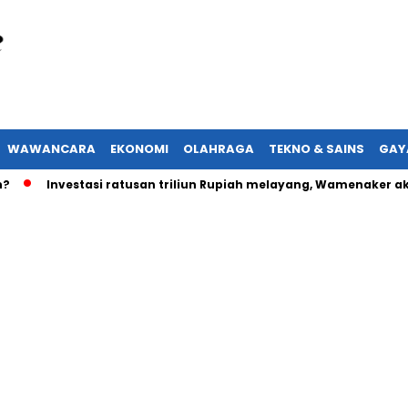
WAWANCARA
EKONOMI
OLAHRAGA
TEKNO & SAINS
GAY
Investasi ratusan triliun Rupiah melayang, Wamenaker akan l