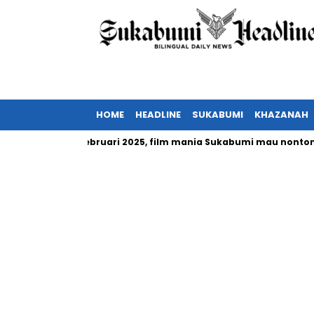
HOME
HEADLINE
SUKABUMI
KHAZANAH
nesia tayang Februari 2025, film mania Sukabumi mau nonton?