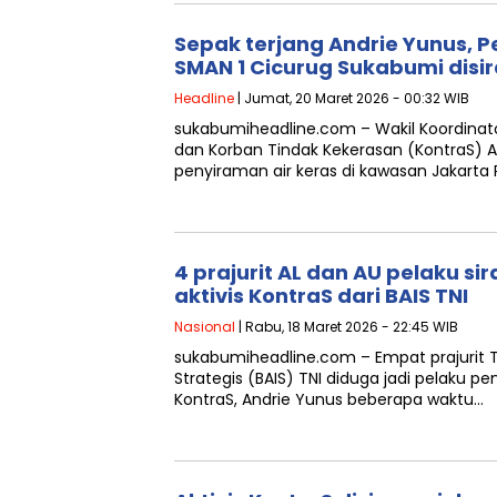
Sepak terjang Andrie Yunus, 
SMAN 1 Cicurug Sukabumi disir
Headline
| Jumat, 20 Maret 2026 - 00:32 WIB
sukabumiheadline.com – Wakil Koordinato
dan Korban Tindak Kekerasan (KontraS) 
penyiraman air keras di kawasan Jakarta
4 prajurit AL dan AU pelaku sir
aktivis KontraS dari BAIS TNI
Nasional
| Rabu, 18 Maret 2026 - 22:45 WIB
sukabumiheadline.com – Empat prajurit TN
Strategis (BAIS) TNI diduga jadi pelaku pe
KontraS, Andrie Yunus beberapa waktu…