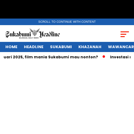
SCROLL TO CONTINUE WITH CONTENT
HOME
HEADLINE
SUKABUMI
KHAZANAH
WAWANCAR
bruari 2025, film mania Sukabumi mau nonton?
Investasi rat