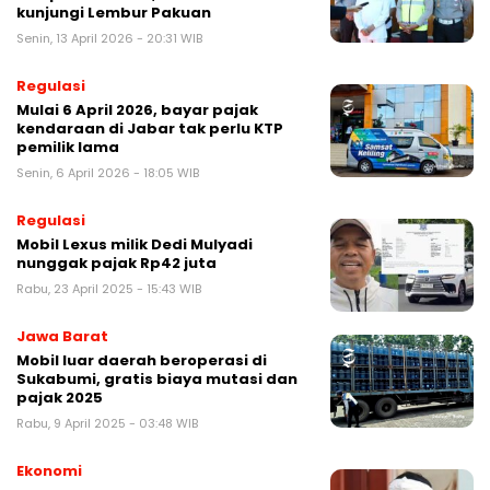
kunjungi Lembur Pakuan
Senin, 13 April 2026 - 20:31 WIB
Regulasi
Mulai 6 April 2026, bayar pajak
kendaraan di Jabar tak perlu KTP
pemilik lama
Senin, 6 April 2026 - 18:05 WIB
Regulasi
Mobil Lexus milik Dedi Mulyadi
nunggak pajak Rp42 juta
Rabu, 23 April 2025 - 15:43 WIB
Jawa Barat
Mobil luar daerah beroperasi di
Sukabumi, gratis biaya mutasi dan
pajak 2025
Rabu, 9 April 2025 - 03:48 WIB
Ekonomi