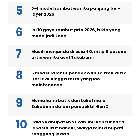
5+1 model rambut wanita panjang ber-
layer 2026
Ini 10 gaya rambut pria 2026, bikin yang
muda jadi kece
Masih menjanda di usia 40, intip 5 pesona
artis wanita asal Sukabumi
5 model rambut pendek wanita tren 2026:
Dari Y2K hingga retro yang low-
maintenance
Memahami batik dan Lokatmala
Sukabumi dalam perspektif Gen Z
Jalan Kabupaten Sukabumi hancur kaca
jendela ikut hancur, warga minta bupati
tanggung jawab