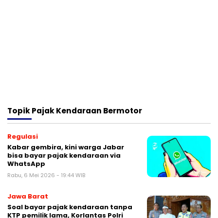
Topik
Pajak Kendaraan Bermotor
Regulasi
Kabar gembira, kini warga Jabar
bisa bayar pajak kendaraan via
WhatsApp
Rabu, 6 Mei 2026 - 19:44 WIB
Jawa Barat
Soal bayar pajak kendaraan tanpa
KTP pemilik lama, Korlantas Polri