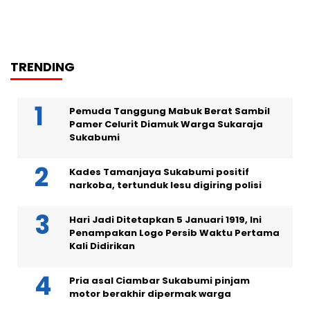
TRENDING
Pemuda Tanggung Mabuk Berat Sambil
Pamer Celurit Diamuk Warga Sukaraja
Sukabumi
Kades Tamanjaya Sukabumi positif
narkoba, tertunduk lesu digiring polisi
Hari Jadi Ditetapkan 5 Januari 1919, Ini
Penampakan Logo Persib Waktu Pertama
Kali Didirikan
Pria asal Ciambar Sukabumi pinjam
motor berakhir dipermak warga