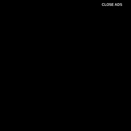
CLOSE ADS