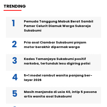
TRENDING
Pemuda Tanggung Mabuk Berat Sambil
Pamer Celurit Diamuk Warga Sukaraja
Sukabumi
Pria asal Ciambar Sukabumi pinjam
motor berakhir dipermak warga
Kades Tamanjaya Sukabumi positif
narkoba, tertunduk lesu digiring polisi
5+1 model rambut wanita panjang ber-
layer 2026
Masih menjanda di usia 40, intip 5 pesona
artis wanita asal Sukabumi