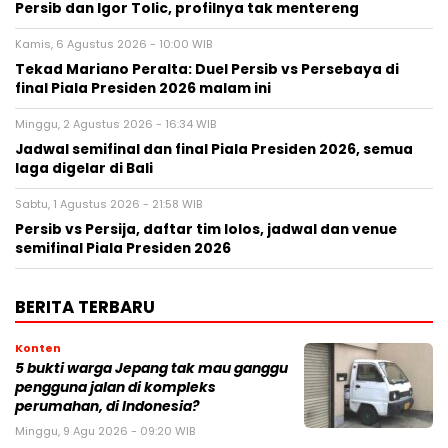
Persib dan Igor Tolic, profilnya tak mentereng
Kamis, 6 Agustus 2026 - 10:00 WIB
Tekad Mariano Peralta: Duel Persib vs Persebaya di
final Piala Presiden 2026 malam ini
Minggu, 2 Agustus 2026 - 16:34 WIB
Jadwal semifinal dan final Piala Presiden 2026, semua
laga digelar di Bali
Sabtu, 1 Agustus 2026 - 21:58 WIB
Persib vs Persija, daftar tim lolos, jadwal dan venue
semifinal Piala Presiden 2026
BERITA TERBARU
Konten
5 bukti warga Jepang tak mau ganggu
pengguna jalan di kompleks
perumahan, di Indonesia?
Minggu, 9 Agu 2026 - 09:20 WIB