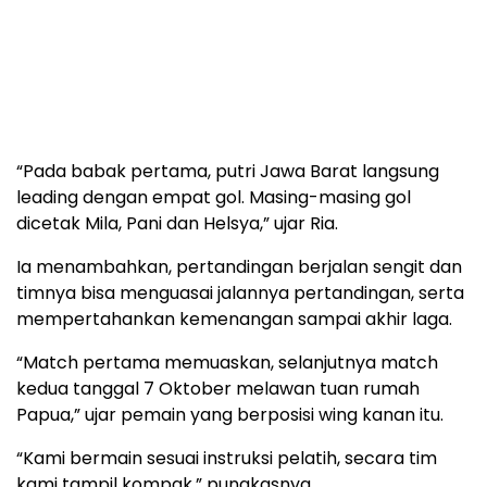
“Pada babak pertama, putri Jawa Barat langsung
leading dengan empat gol. Masing-masing gol
dicetak Mila, Pani dan Helsya,” ujar Ria.
Ia menambahkan, pertandingan berjalan sengit dan
timnya bisa menguasai jalannya pertandingan, serta
mempertahankan kemenangan sampai akhir laga.
“Match pertama memuaskan, selanjutnya match
kedua tanggal 7 Oktober melawan tuan rumah
Papua,” ujar pemain yang berposisi wing kanan itu.
“Kami bermain sesuai instruksi pelatih, secara tim
kami tampil kompak,” pungkasnya.