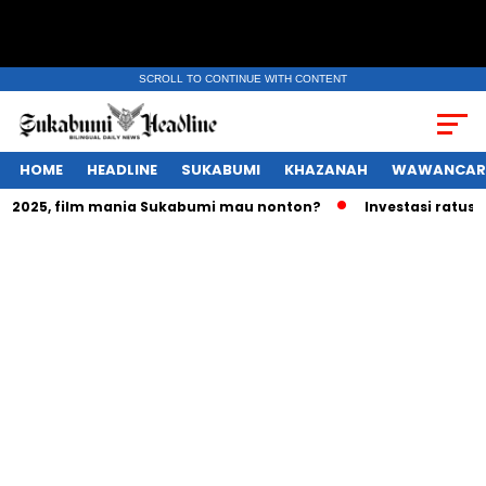
SCROLL TO CONTINUE WITH CONTENT
HOME
HEADLINE
SUKABUMI
KHAZANAH
WAWANCAR
025, film mania Sukabumi mau nonton?
Investasi ratusan tr