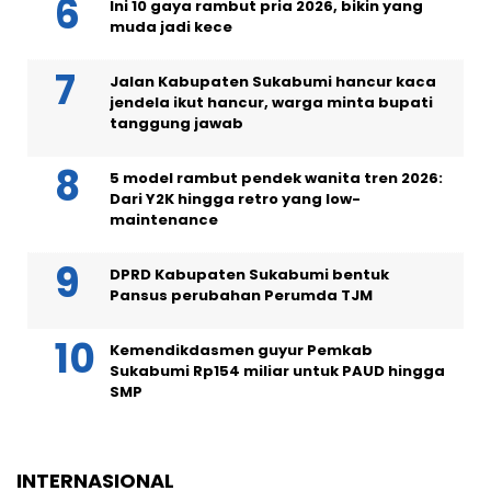
Ini 10 gaya rambut pria 2026, bikin yang
muda jadi kece
Jalan Kabupaten Sukabumi hancur kaca
jendela ikut hancur, warga minta bupati
tanggung jawab
5 model rambut pendek wanita tren 2026:
Dari Y2K hingga retro yang low-
maintenance
DPRD Kabupaten Sukabumi bentuk
Pansus perubahan Perumda TJM
Kemendikdasmen guyur Pemkab
Sukabumi Rp154 miliar untuk PAUD hingga
SMP
INTERNASIONAL