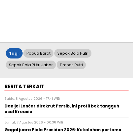
Tag :
Papua Barat
Sepak Bola Putri
Sepak Bola PUtri Jabar
Timnas Putri
BERITA TERKAIT
Sabtu, 8 Agustus 2026 - 17:41 WIB
Danijel Lončar direkrut Persib, ini profil bek tangguh
asal Kroasia
Jumat, 7 Agustus 2026 - 00:38 WIB
Gagal juara Piala Presiden 2026: Kekalahan pertama