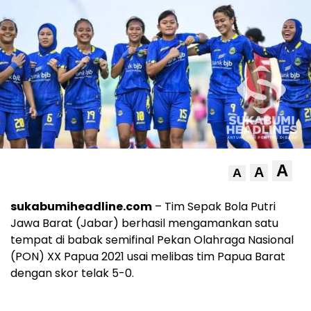
A
A
A
sukabumiheadline.com
– Tim Sepak Bola Putri
Jawa Barat (Jabar) berhasil mengamankan satu
tempat di babak semifinal Pekan Olahraga Nasional
(PON) XX Papua 2021 usai melibas tim Papua Barat
dengan skor telak 5-0.