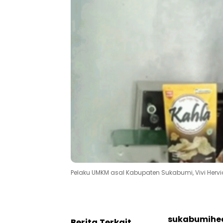
Pelaku UMKM asal Kabupaten Sukabumi, Vivi Hervia
sukabumihea
Berita Terkait