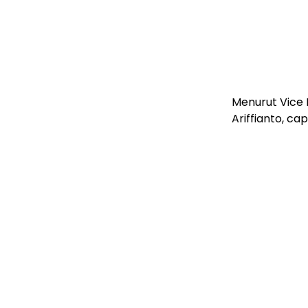
Menurut Vice
Ariffianto, c