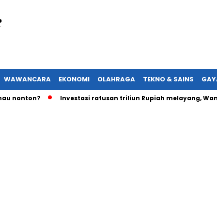
WAWANCARA
EKONOMI
OLAHRAGA
TEKNO & SAINS
GAY
ton?
Investasi ratusan triliun Rupiah melayang, Wamenake