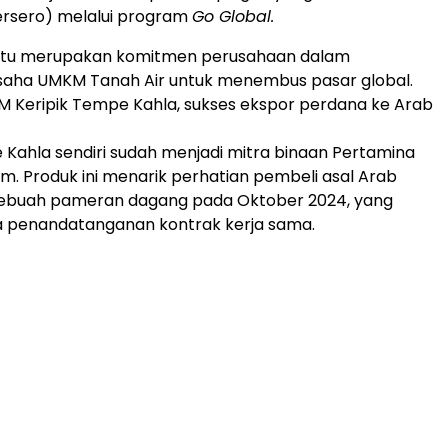
ersero) melalui program
Go Global.
l itu merupakan komitmen perusahaan dalam
aha UMKM Tanah Air untuk menembus pasar global.
M Keripik Tempe Kahla, sukses ekspor perdana ke Arab
 Kahla sendiri sudah menjadi mitra binaan Pertamina
lam. Produk ini menarik perhatian pembeli asal Arab
sebuah pameran dagang pada Oktober 2024, yang
a penandatanganan kontrak kerja sama.