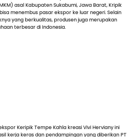
KM) asal Kabupaten Sukabumi, Jawa Barat, Kripik
isa menembus pasar ekspor ke luar negeri. Selain
nya yang berkualitas, produsen juga merupakan
haan terbesar di Indonesia.
kspor Keripik Tempe Kahla kreasi Vivi Herviany ini
il kerja keras dan pendampingan yang diberikan PT