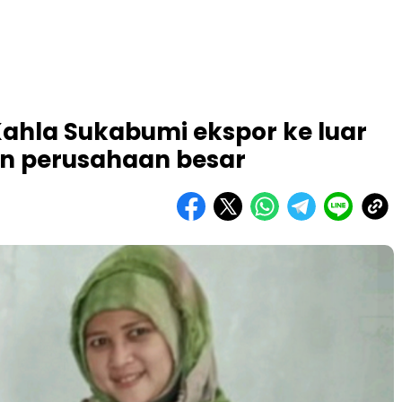
Kahla Sukabumi ekspor ke luar
an perusahaan besar