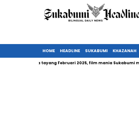
HOME
HEADLINE
SUKABUMI
KHAZANAH
or Indonesia tayang Februari 2025, film mania Sukabumi mau non