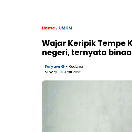
Home
UMKM
/
Wajar Keripik Tempe 
negeri, ternyata bina
Feryawi
- Redaksi
Minggu, 13 April 2025