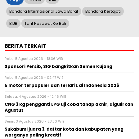
Bandara Internasional Jawa Barat
Bandara Kertajati
BIJB
Tarif Pesawat Ke Bali
BERITA TERKAIT
Rabu, 5 Agustus 2026 - 18:36 WIB
Sponsori Persib, SIG bangkitkan Semen Kujang
Rabu, 5 Agustus 2026 - 02:47 WIB
5 motor terpopuler dan terlaris di Indonesia 2026
Selasa, 4 Agustus 2026 - 12:46 WIB
CNG 3 kg pengganti LPG uji coba tahap akhir, digulirkan
Agustus
Senin, 3 Agustus 2026 - 23:30 WIB
Sukabumi juara 3, daftar kota dan kabupaten yang
warganya paling kreatif