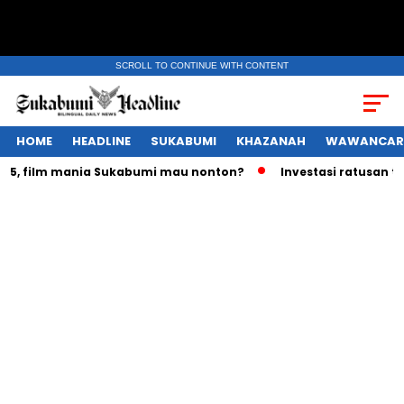
SCROLL TO CONTINUE WITH CONTENT
HOME
HEADLINE
SUKABUMI
KHAZANAH
WAWANCAR
 film mania Sukabumi mau nonton?
Investasi ratusan triliu