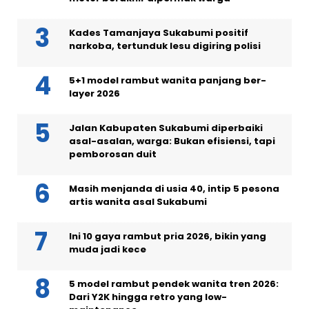
Kades Tamanjaya Sukabumi positif
narkoba, tertunduk lesu digiring polisi
5+1 model rambut wanita panjang ber-
layer 2026
Jalan Kabupaten Sukabumi diperbaiki
asal-asalan, warga: Bukan efisiensi, tapi
pemborosan duit
Masih menjanda di usia 40, intip 5 pesona
artis wanita asal Sukabumi
Ini 10 gaya rambut pria 2026, bikin yang
muda jadi kece
5 model rambut pendek wanita tren 2026:
Dari Y2K hingga retro yang low-