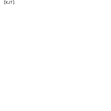
(KJT).