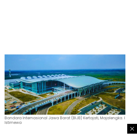
Bandara Internasional Jawa Barat (BIJB) Kertajati, Majalengka. l
Istimewa
Tiket penerbangan AirAsia untuk rute Kertajati-