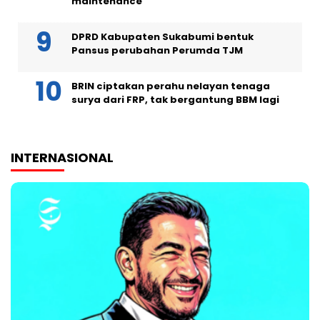
maintenance
DPRD Kabupaten Sukabumi bentuk
Pansus perubahan Perumda TJM
BRIN ciptakan perahu nelayan tenaga
surya dari FRP, tak bergantung BBM lagi
INTERNASIONAL