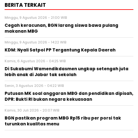
BERITA TERKAIT
Minggu, 9 Agustus 2026 - 21:00 WIB
Cegah keracunan, BGN larang siswa bawa pulang
makanan MBG
Minggu, 9 Agustus 2026 - 14:22 WIB
KDM: Nyali Satpol PP Tergantung Kepala Daerah
Kamis, 6 Agustus 2026 - 04:25 WIB
Di Sukabumi Wamendikdasmen ungkap setengah juta
lebih anak di Jabar tak sekolah
Senin, 3 Agustus 2026 - 04:22 WIB
Putusan MK soal anggaran MBG dan pendidikan dipisah,
DPR: Bukti RI bukan negara kekuasaan
Kamis, 30 Juli 2026 - 20:07 WIB
BGN pastikan program MBG Rp15 ribu per porsi tak
turunkan kualitas menu