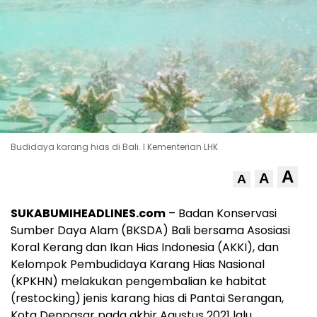
Budidaya karang hias di Bali. I Kementerian LHK
A
A
A
SUKABUMIHEADLINES.com
– Badan Konservasi
Sumber Daya Alam (BKSDA) Bali bersama Asosiasi
Koral Kerang dan Ikan Hias Indonesia (AKKI), dan
Kelompok Pembudidaya Karang Hias Nasional
(KPKHN) melakukan pengembalian ke habitat
(restocking) jenis karang hias di Pantai Serangan,
Kota Denpasar pada akhir Agustus 2021 lalu.