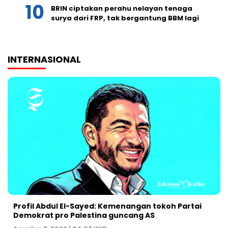
BRIN ciptakan perahu nelayan tenaga
surya dari FRP, tak bergantung BBM lagi
INTERNASIONAL
Profil Abdul El-Sayed: Kemenangan tokoh Partai
Demokrat pro Palestina guncang AS