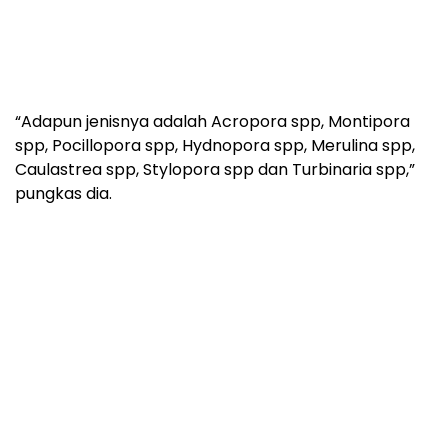
“Adapun jenisnya adalah Acropora spp, Montipora
spp, Pocillopora spp, Hydnopora spp, Merulina spp,
Caulastrea spp, Stylopora spp dan Turbinaria spp,”
pungkas dia.