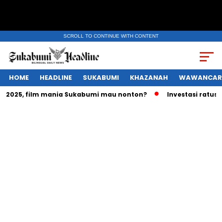
SCROLL TO CONTINUE WITH CONTENT
HOME
HEADLINE
SUKABUMI
KHAZANAH
WAWANCAR
025, film mania Sukabumi mau nonton?
Investasi ratusan tr