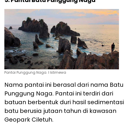
5. Pantai Batu Punggung Naga
Pantai Punggung Naga. l Istimewa
Nama pantai ini berasal dari nama Batu
Punggung Naga. Pantai ini terdiri dari
batuan berbentuk duri hasil sedimentasi
batu berusia jutaan tahun di kawasan
Geopark Ciletuh.