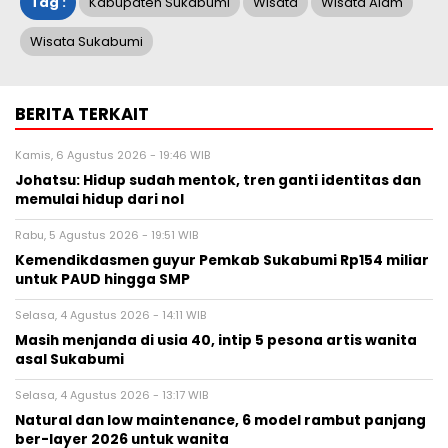
Tag :
Kabupaten Sukabumi
Wisata
Wisata Alam
Wisata Sukabumi
BERITA TERKAIT
Kamis, 6 Agustus 2026 - 19:46 WIB
Johatsu: Hidup sudah mentok, tren ganti identitas dan
memulai hidup dari nol
Rabu, 5 Agustus 2026 - 19:51 WIB
Kemendikdasmen guyur Pemkab Sukabumi Rp154 miliar
untuk PAUD hingga SMP
Selasa, 4 Agustus 2026 - 14:11 WIB
Masih menjanda di usia 40, intip 5 pesona artis wanita
asal Sukabumi
Selasa, 4 Agustus 2026 - 13:17 WIB
Natural dan low maintenance, 6 model rambut panjang
ber-layer 2026 untuk wanita