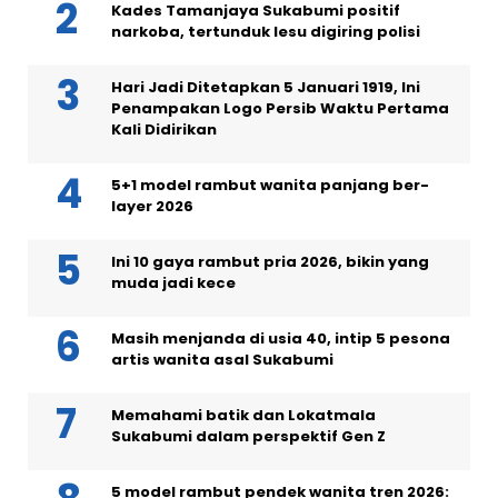
Kades Tamanjaya Sukabumi positif
narkoba, tertunduk lesu digiring polisi
Hari Jadi Ditetapkan 5 Januari 1919, Ini
Penampakan Logo Persib Waktu Pertama
Kali Didirikan
5+1 model rambut wanita panjang ber-
layer 2026
Ini 10 gaya rambut pria 2026, bikin yang
muda jadi kece
Masih menjanda di usia 40, intip 5 pesona
artis wanita asal Sukabumi
Memahami batik dan Lokatmala
Sukabumi dalam perspektif Gen Z
5 model rambut pendek wanita tren 2026: