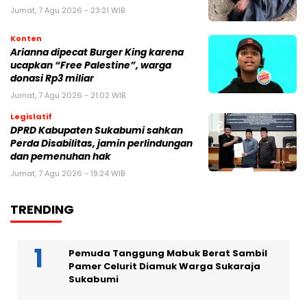
Jumat, 7 Agu 2026 - 23:21 WIB
Konten
Arianna dipecat Burger King karena
ucapkan “Free Palestine”, warga
donasi Rp3 miliar
Jumat, 7 Agu 2026 - 21:02 WIB
Legislatif
DPRD Kabupaten Sukabumi sahkan
Perda Disabilitas, jamin perlindungan
dan pemenuhan hak
Jumat, 7 Agu 2026 - 19:24 WIB
TRENDING
Pemuda Tanggung Mabuk Berat Sambil
Pamer Celurit Diamuk Warga Sukaraja
Sukabumi