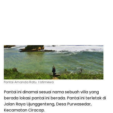
jam, itupun tergantung dari berapa kali istirahat.
2. Pantai Amandaratu
Pantai Amanda Ratu. l Istimewa
Pantai ini dinamai sesuai nama sebuah villa yang
berada lokasi pantai ini berada. Pantai ini terletak di
Jalan Raya Ujunggenteng, Desa Purwasedar,
Kecamatan Ciracap.