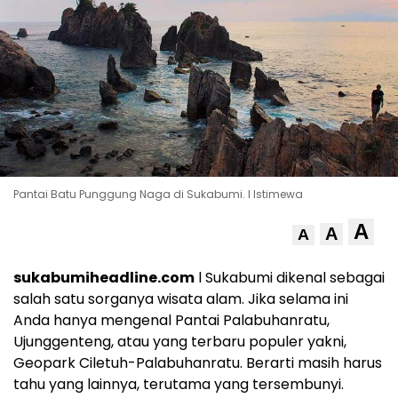
Pantai Batu Punggung Naga di Sukabumi. l Istimewa
A
A
A
sukabumiheadline.com
l Sukabumi dikenal sebagai
salah satu sorganya wisata alam. Jika selama ini
Anda hanya mengenal Pantai Palabuhanratu,
Ujunggenteng, atau yang terbaru populer yakni,
Geopark Ciletuh-Palabuhanratu. Berarti masih harus
tahu yang lainnya, terutama yang tersembunyi.