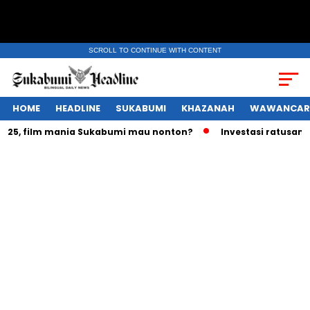
SCROLL TO CONTINUE WITH CONTENT
HOME
HEADLINE
SUKABUMI
KHAZANAH
WAWANCAR
 film mania Sukabumi mau nonton?
Investasi ratusan triliu