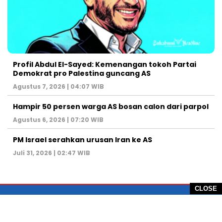
Profil Abdul El-Sayed: Kemenangan tokoh Partai
Demokrat pro Palestina guncang AS
Agustus 7, 2026 | 04:07 WIB
Hampir 50 persen warga AS bosan calon dari parpol
Agustus 6, 2026 | 07:20 WIB
PM Israel serahkan urusan Iran ke AS
Juli 31, 2026 | 02:47 WIB
CLOSE
PT Global Vision Multimedia