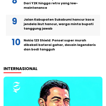
Dari Y2K hingga retro yang low-
maintenance
Jalan Kabupaten Sukabumi hancur kaca
jendela ikut hancur, warga minta bupati
tanggung jawab
Nokia 123 Shield: Ponsel super murah
dibekali baterai gahar, desain legendaris
dan bodi tangguh
INTERNASIONAL