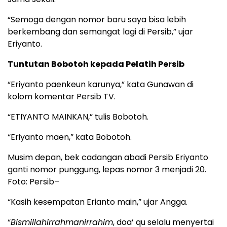
“Semoga dengan nomor baru saya bisa lebih
berkembang dan semangat lagi di Persib,” ujar
Eriyanto.
Tuntutan Bobotoh kepada Pelatih Persib
“Eriyanto paenkeun karunya,” kata Gunawan di
kolom komentar Persib TV.
“ETIYANTO MAINKAN,” tulis Bobotoh.
“Eriyanto maen,” kata Bobotoh.
Musim depan, bek cadangan abadi Persib Eriyanto
ganti nomor punggung, lepas nomor 3 menjadi 20.
Foto: Persib–
“Kasih kesempatan Erianto main,” ujar Angga.
“
Bismillahirrahmanirrahim
, doa’ qu selalu menyertai