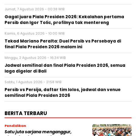
Jumat, 7 Agustus 2026 - 00:38 WIB
Gagal juara Piala Presiden 2026: Kekalahan pertama
Persib dan Igor Tolic, profilnya tak mentereng
Kamis, 6 Agustus 2026 - 10:00 WIB
Tekad Mariano Peralta: Duel Persib vs Persebaya di
final Piala Presiden 2026 malam ini
Minggu, 2 Agustus 2026 - 16:34 WIB
Jadwal semifinal dan final Piala Presiden 2026, semua
laga digelar di Bali
Sabtu, 1 Agustus 2026 - 21:58 WIB
Persib vs Persija, daftar tim lolos, jadwal dan venue
semifinal Piala Presiden 2026
BERITA TERBARU
Pendidikan
Satu juta sarjana menganggur,