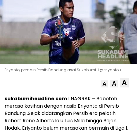
Eriyanto, pemain Persib Bandung asal Sukabumi. l @eriyantou
A
A
A
sukabumiheadline.com
l NAGRAK – Bobotoh
merasa kasihan dengan nasib Eriyanto di Persib
Bandung .Sejak didatangkan Persib era pelatih
Robert Rene Alberts lalu Luis Milla hingga Bojan
Hodak, Eriyanto belum merasakan bermain di Liga 1.