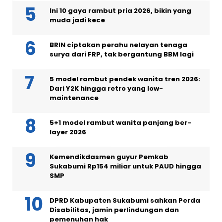
Ini 10 gaya rambut pria 2026, bikin yang
muda jadi kece
BRIN ciptakan perahu nelayan tenaga
surya dari FRP, tak bergantung BBM lagi
5 model rambut pendek wanita tren 2026:
Dari Y2K hingga retro yang low-
maintenance
5+1 model rambut wanita panjang ber-
layer 2026
Kemendikdasmen guyur Pemkab
Sukabumi Rp154 miliar untuk PAUD hingga
SMP
DPRD Kabupaten Sukabumi sahkan Perda
Disabilitas, jamin perlindungan dan
pemenuhan hak