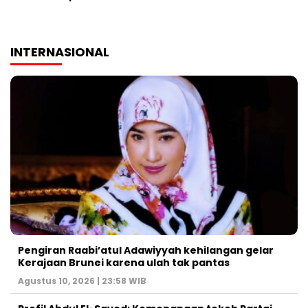
INTERNASIONAL
Pengiran Raabi’atul Adawiyyah kehilangan gelar
Kerajaan Brunei karena ulah tak pantas
Agustus 10, 2026 | 23:58 WIB