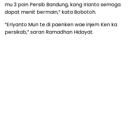
mu 3 poin Persib Bandung, kang Irianto semoga
dapat menit bermain,” kata Bobotoh.
“Eriyanto Mun te di paenken wae injem Ken ka
persikab,” saran Ramadhan Hidayat.