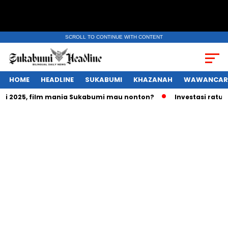
SCROLL TO CONTINUE WITH CONTENT
HOME
HEADLINE
SUKABUMI
KHAZANAH
WAWANCAR
2025, film mania Sukabumi mau nonton?
Investasi ratusan t