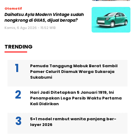
Otomotif
Daihatsu Ayla Modern Vintage sudah
nongkrong di GIIAS, dijual berapa?
Kamis, 6 Agu 2026 - 15:52 WIB
TRENDING
Pemuda Tanggung Mabuk Berat Sambil
Pamer Celurit Diamuk Warga Sukaraja
Sukabumi
Hari Jadi Ditetapkan 5 Januari 1919, Ini
Penampakan Logo Persib Waktu Pertama
Kali Didirikan
5+1 model rambut wanita panjang ber-
layer 2026