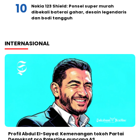
Nokia 123 Shield: Ponsel super murah
dibekali baterai gahar, desain legendaris
dan bodi tangguh
INTERNASIONAL
Profil Abdul El-Sayed: Kemenangan tokoh Partai
Demokrat pro Palestine guncang AS