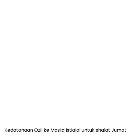
Kedatangan Ozil ke Masjid Istiqlal untuk shalat Jumat