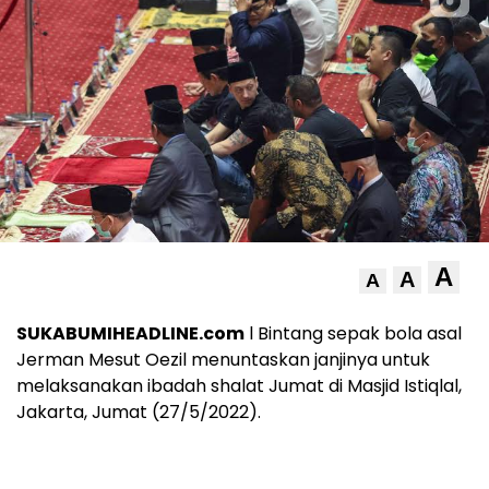
A
A
A
SUKABUMIHEADLINE.com
l Bintang sepak bola asal
Jerman Mesut Oezil menuntaskan janjinya untuk
melaksanakan ibadah shalat Jumat di Masjid Istiqlal,
Jakarta, Jumat (27/5/2022).