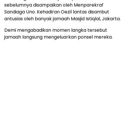
sebelumnya disampaikan oleh Menparekraf
Sandiaga Uno. Kehadiran Oezil lantas disambut
antusias oleh banyak jamaah Masjid Istiqlal, Jakarta.
Demi mengabadikan momen langka tersebut
jamaah langsung mengeluarkan ponsel mereka.