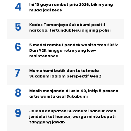
Ini 10 gaya rambut pria 2026, bikin yang
muda jadi kece
Kades Tamanjaya Sukabumi positif
narkoba, tertunduk lesu digiring polisi
5 model rambut pendek wanita tren 2026:
Dari Y2K hingga retro yang low-
maintenance
Memahami batik dan Lokatmala
Sukabumi dalam perspektif Gen Z
Masih menjanda di usia 40, intip 5 pesona
artis wanita asal Sukabumi
Jalan Kabupaten Sukabumi hancur kaca
jendela ikut hancur, warga minta bupati
tanggung jawab