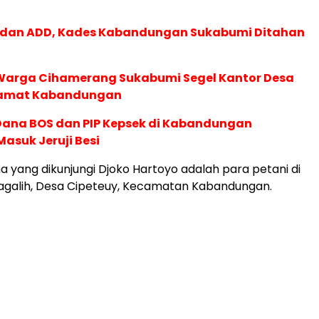
D dan ADD, Kades Kabandungan Sukabumi Ditahan
 Warga Cihamerang Sukabumi Segel Kantor Desa
Camat Kabandungan
ana BOS dan PIP Kepsek di Kabandungan
asuk Jeruji Besi
a yang dikunjungi Djoko Hartoyo adalah para petani di
galih, Desa Cipeteuy, Kecamatan Kabandungan.