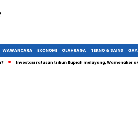
WAWANCARA
EKONOMI
OLAHRAGA
TEKNO & SAINS
GAY
Investasi ratusan triliun Rupiah melayang, Wamenaker akan lap