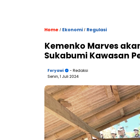
Home
Ekonomi
Regulasi
/
/
Kemenko Marves akan
Sukabumi Kawasan Pe
Feryawi
- Redaksi
Senin, 1 Juli 2024