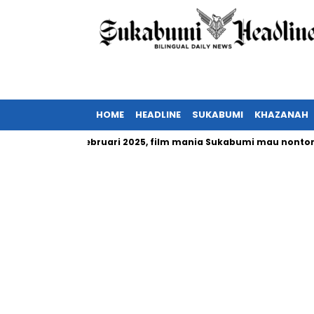
HOME
HEADLINE
SUKABUMI
KHAZANAH
sia tayang Februari 2025, film mania Sukabumi mau nonton?