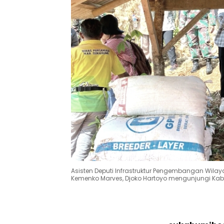
Asisten Deputi Infrastruktur Pengembangan Wilaya
Kemenko Marves, Djoko Hartoyo mengunjungi K