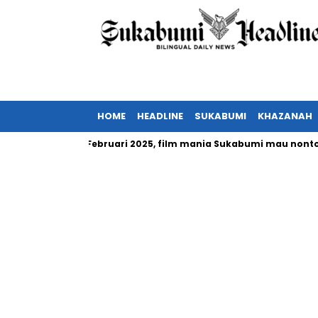
HOME
HEADLINE
SUKABUMI
KHAZANAH
esia tayang Februari 2025, film mania Sukabumi mau nonton?