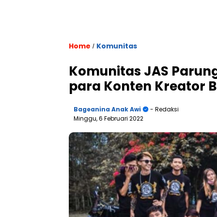
Home
Komunitas
/
Komunitas JAS Parun
para Konten Kreator 
Bageanina Anak Awi
- Redaksi
Minggu, 6 Februari 2022