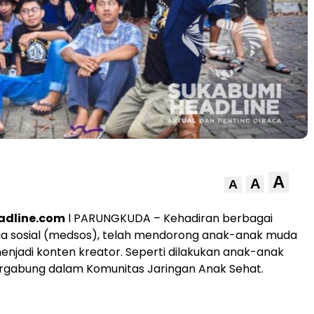
A
A
A
adline.com
l PARUNGKUDA – Kehadiran berbagai
a sosial (medsos), telah mendorong anak-anak muda
enjadi konten kreator. Seperti dilakukan anak-anak
rgabung dalam Komunitas Jaringan Anak Sehat.