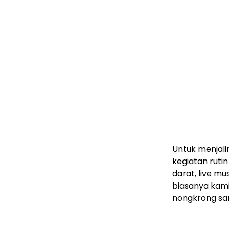
Untuk menjali
kegiatan rutin
darat, live mu
biasanya kam
nongkrong sam