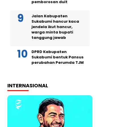
pemborosan duit
Jalan Kabupaten
Sukabumi hancur kaca
jendela ikut hancur,
warga minta bupati
tanggung jawab
DPRD Kabupaten
Sukabumi bentuk Pansus
perubahan Perumda TJM
INTERNASIONAL