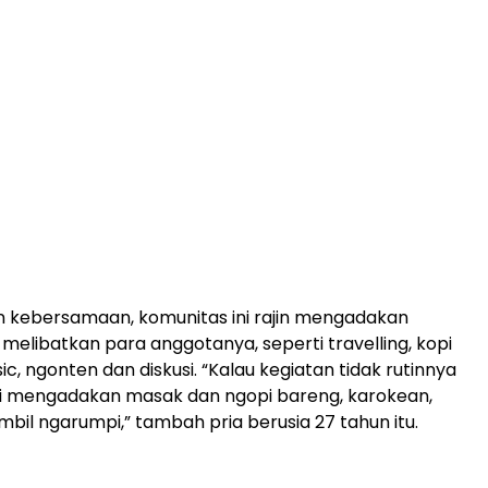
n kebersamaan, komunitas ini rajin mengadakan
 melibatkan para anggotanya, seperti travelling, kopi
sic, ngonten dan diskusi. “Kalau kegiatan tidak rutinnya
i mengadakan masak dan ngopi bareng, karokean,
bil ngarumpi,” tambah pria berusia 27 tahun itu.