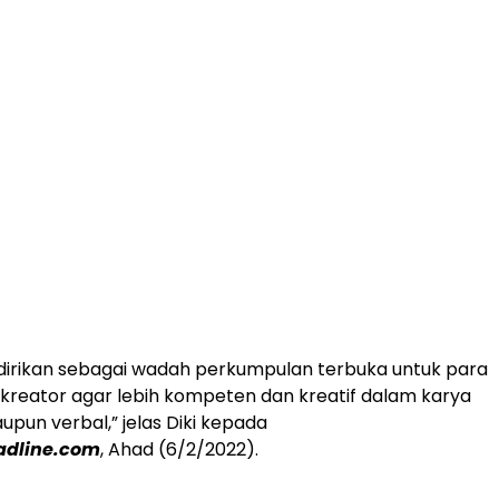
idirikan sebagai wadah perkumpulan terbuka untuk para
kreator agar lebih kompeten dan kreatif dalam karya
aupun verbal,” jelas Diki kepada
dline.com
, Ahad (6/2/2022).