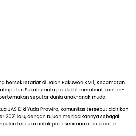
g bersekretariat di Jalan Pakuwon KM 1, Kecamatan
Kabupaten Sukabumi itu produktif membuat konten-
 bertemakan seputar dunia anak-anak muda.
ua JAS Diki Yuda Prawira, komunitas tersebut didirikan
er 2021 lalu, dengan tujuan menjadikannya sebagai
pulan terbuka untuk para seniman atau kreator.