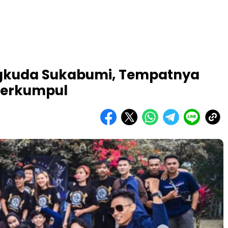
gkuda Sukabumi, Tempatnya
Berkumpul