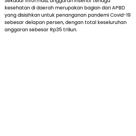
Sekadar informasi, anggaran insentif tenaga
kesehatan di daerah merupakan bagian dari APBD
yang disisihkan untuk penanganan pandemi Covid-19
sebesar delapan persen, dengan total keseluruhan
anggaran sebesar Rp35 triliun.