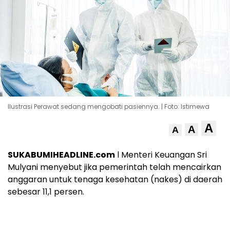
Ilustrasi Perawat sedang mengobati pasiennya. | Foto: Istimewa
A
A
A
SUKABUMIHEADLINE.com
l Menteri Keuangan Sri
Mulyani menyebut jika pemerintah telah mencairkan
anggaran untuk tenaga kesehatan (nakes) di daerah
sebesar 11,1 persen.