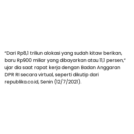
“Dari Rp8,1 triliun alokasi yang sudah kitaw berikan,
baru Rp900 miliar yang dibayarkan atau 11,1 persen,”
ujar dia saat rapat kerja dengan Badan Anggaran
DPR RI secara virtual, seperti dikutip dari
republika.co.id, Senin (12/7/2021).