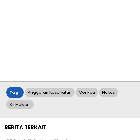
Tag :
Anggaran Kesehatan
Menkeu
Nakes
Sri Mulyani
BERITA TERKAIT