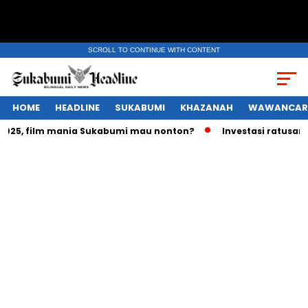
SCROLL TO CONTINUE WITH CONTENT
HOME
HEADLINE
SUKABUMI
KHAZANAH
WAWANCAR
25, film mania Sukabumi mau nonton?
Investasi ratusan tri