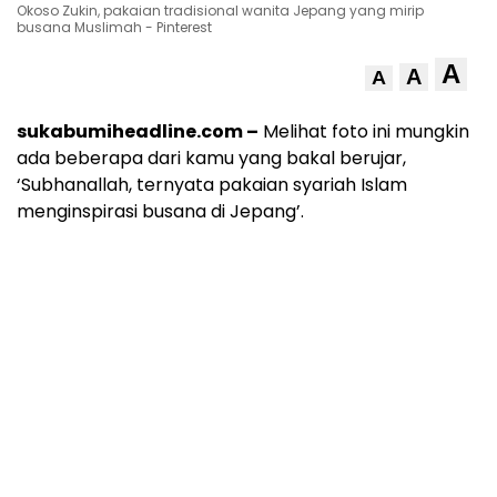
Okoso Zukin, pakaian tradisional wanita Jepang yang mirip
busana Muslimah - Pinterest
A
A
A
sukabumiheadline.com –
Melihat foto ini mungkin
ada beberapa dari kamu yang bakal berujar,
‘Subhanallah, ternyata pakaian syariah Islam
menginspirasi busana di Jepang’.