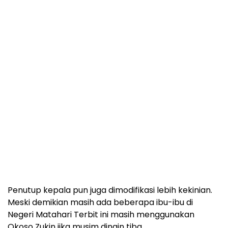
Penutup kepala pun juga dimodifikasi lebih kekinian.
Meski demikian masih ada beberapa ibu-ibu di
Negeri Matahari Terbit ini masih menggunakan
Okoso Zukin jika musim dingin tiba.