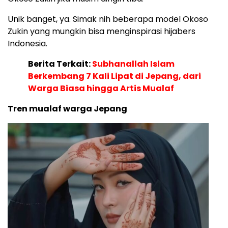
Unik banget, ya. Simak nih beberapa model Okoso
Zukin yang mungkin bisa menginspirasi hijabers
Indonesia.
Berita Terkait:
Subhanallah Islam
Berkembang 7 Kali Lipat di Jepang, dari
Warga Biasa hingga Artis Mualaf
Tren mualaf warga Jepang