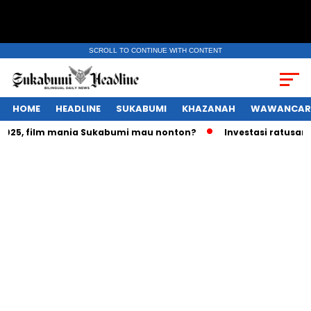
SCROLL TO CONTINUE WITH CONTENT
HOME
HEADLINE
SUKABUMI
KHAZANAH
WAWANCAR
5, film mania Sukabumi mau nonton?
Investasi ratusan tril