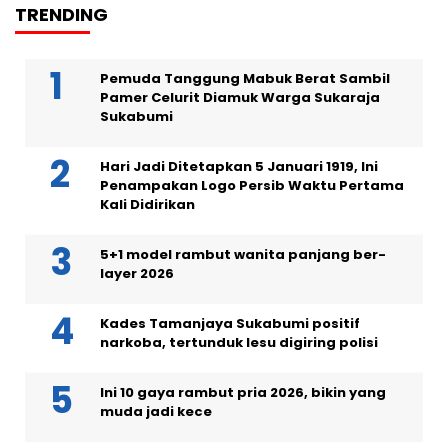
TRENDING
Pemuda Tanggung Mabuk Berat Sambil
Pamer Celurit Diamuk Warga Sukaraja
Sukabumi
Hari Jadi Ditetapkan 5 Januari 1919, Ini
Penampakan Logo Persib Waktu Pertama
Kali Didirikan
5+1 model rambut wanita panjang ber-
layer 2026
Kades Tamanjaya Sukabumi positif
narkoba, tertunduk lesu digiring polisi
Ini 10 gaya rambut pria 2026, bikin yang
muda jadi kece