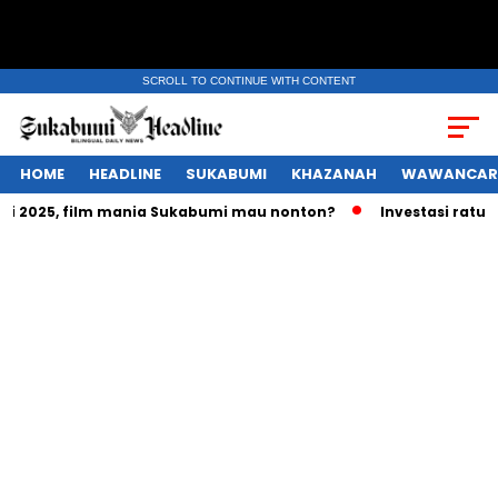
SCROLL TO CONTINUE WITH CONTENT
HOME
HEADLINE
SUKABUMI
KHAZANAH
WAWANCAR
2025, film mania Sukabumi mau nonton?
Investasi ratusan t