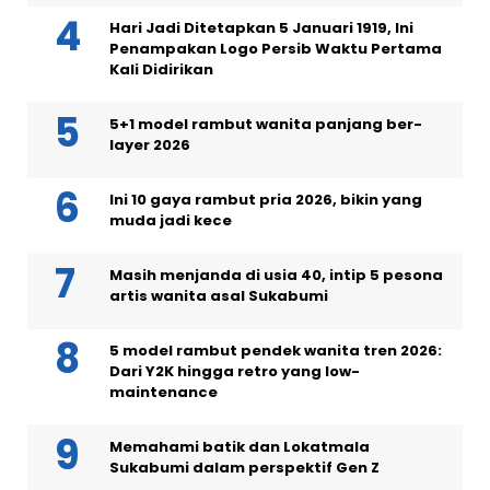
Hari Jadi Ditetapkan 5 Januari 1919, Ini
Penampakan Logo Persib Waktu Pertama
Kali Didirikan
5+1 model rambut wanita panjang ber-
layer 2026
Ini 10 gaya rambut pria 2026, bikin yang
muda jadi kece
Masih menjanda di usia 40, intip 5 pesona
artis wanita asal Sukabumi
5 model rambut pendek wanita tren 2026:
Dari Y2K hingga retro yang low-
maintenance
Memahami batik dan Lokatmala
Sukabumi dalam perspektif Gen Z