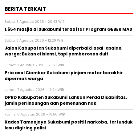
BERITA TERKAIT
Sabtu, 8 Agustus 2026 - 20:43 WIB
1.654 masjid di Sukabumi terdaftar Program GEBER MAS
Sabtu, 8 Agustus 2026 - 12:29 WIB
Jalan Kabupaten Sukabumi diperbaiki asal-asalan,
warga: Bukan efisiensi, tapi pemborosan duit
Jumat, 7 Agustus 2026 - 23:21 WIB
Pria asal Ciambar Sukabumi pinjam motor berakhir
dipermak warga
Jumat, 7 Agustus 2026 - 19:24 WIB
DPRD Kabupaten Sukabumi sahkan Perda Disabilitas,
jamin perlindungan dan pemenuhan hak
Kamis, 6 Agustus 2026 - 18:50 WIB
Kades Tamanjaya Sukabumi positif narkoba, tertunduk
lesu digiring polisi