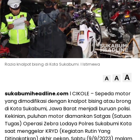
Razia knalpot bising di Kota Sukabumi. l Istimewa
A
A
A
sukabumiheadline.com
l CIKOLE – Sepeda motor
yang dimodifikasi dengan knalpot bising atau brong
di Kota Sukabumi, Jawa Barat menjadi buruan polisi.
Kekinian, puluhan motor diamankan Satgas (Satuan
Tugas) Operasi Zebra Lodaya Polres Sukabumi Kota
saat menggelar KRYD (Kegiatan Rutin Yang
Ditingkatkan) akhir pekan, Sabtu (9/9/2023) malam.