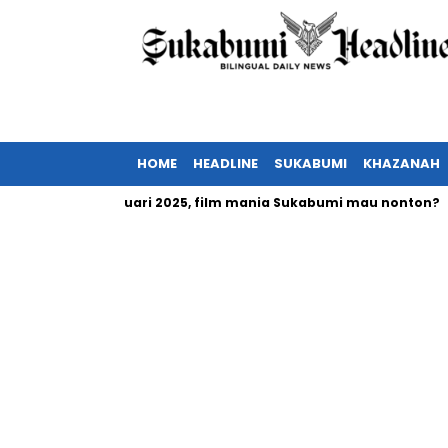
HOME
HEADLINE
SUKABUMI
KHAZANAH
 tayang Februari 2025, film mania Sukabumi mau nonton?
In