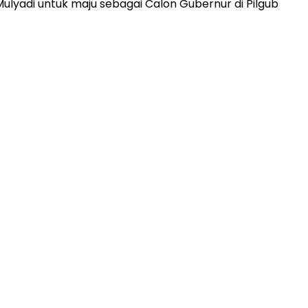
ulyadi untuk maju sebagai Calon Gubernur di Pilgub
ADVERTISEMENT