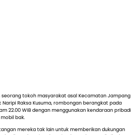
h seorang tokoh masyarakat asal Kecamatan Jampang
k Naripi Raksa Kusuma, rombongan berangkat pada
 jam 22.00 WIB dengan menggunakan kendaraan pribadi
mobil bak.
tangan mereka tak lain untuk memberikan dukungan