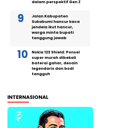
dalam perspektif Gen Z
Jalan Kabupaten
Sukabumi hancur kaca
jendela ikut hancur,
warga minta bupati
tanggung jawab
Nokia 123 Shield: Ponsel
super murah dibekali
baterai gahar, desain
legendaris dan bodi
tangguh
INTERNASIONAL