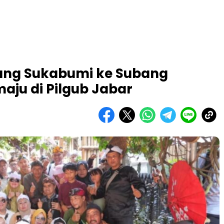
ng Sukabumi ke Subang
aju di Pilgub Jabar