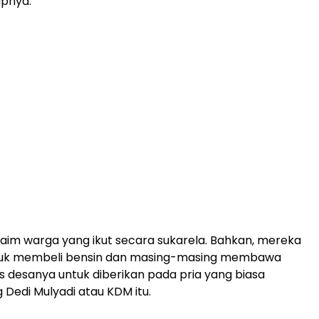
apnya.
im warga yang ikut secara sukarela. Bahkan, mereka
uk membeli bensin dan masing-masing membawa
s desanya untuk diberikan pada pria yang biasa
 Dedi Mulyadi atau KDM itu.