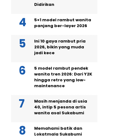
Didirikan
5+1 model rambut wanita
panjang ber-layer 2026
Ini 10 gaya rambut pria
2026, bikin yang muda
jadi kece
5 model rambut pendek
wanita tren 2026: Dari Y2K
hingga retro yang low-
maintenance
Masih menjanda di usia
40, intip 5 pesona artis
wanita asal Sukabumi
Memahami batik dan
Lokatmala Sukabumi