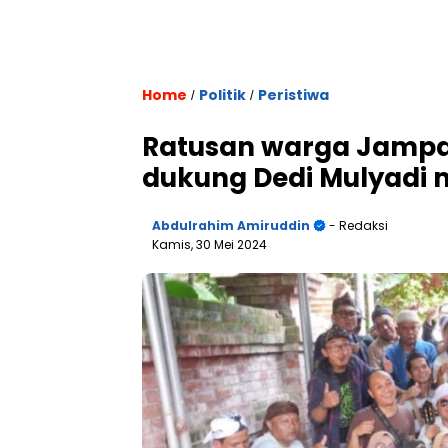
Home
Politik
Peristiwa
/
/
Ratusan warga Jampa
dukung Dedi Mulyadi m
Abdulrahim Amiruddin
- Redaksi
Kamis, 30 Mei 2024