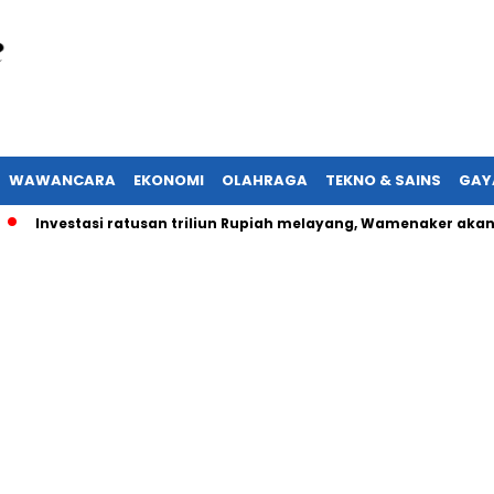
WAWANCARA
EKONOMI
OLAHRAGA
TEKNO & SAINS
GAY
vestasi ratusan triliun Rupiah melayang, Wamenaker akan lapor