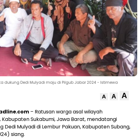
dukung Dedi Mulyadi maju di Pilgub Jabar 2024 - Istimewa
A
A
A
adline.com
– Ratusan warga asal wilayah
 Kabupaten Sukabumi, Jawa Barat, mendatangi
 Dedi Mulyadi di Lembur Pakuan, Kabupaten Subang,
24) siang.