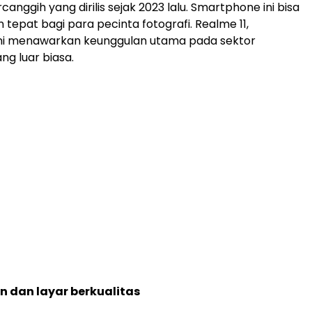
nggih yang dirilis sejak 2023 lalu. Smartphone ini bisa
n tepat bagi para pecinta fotografi. Realme 11,
ni menawarkan keunggulan utama pada sektor
g luar biasa.
n dan layar berkualitas