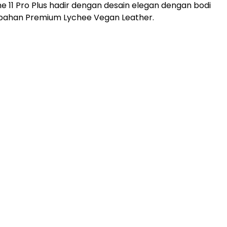
 11 Pro Plus hadir dengan desain elegan dengan bodi
bahan Premium Lychee Vegan Leather.
ADVERTISEMENT