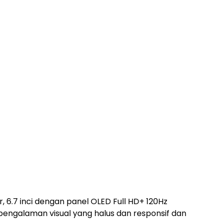
r, 6.7 inci dengan panel OLED Full HD+ 120Hz
engalaman visual yang halus dan responsif dan