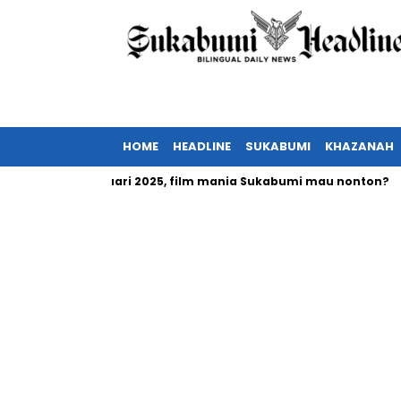
HOME
HEADLINE
SUKABUMI
KHAZANAH
 tayang Februari 2025, film mania Sukabumi mau nonton?
In