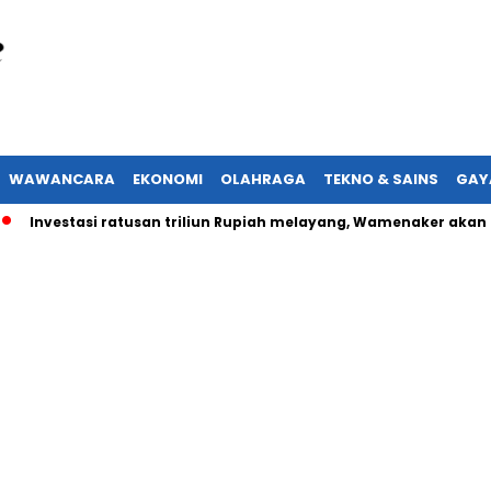
WAWANCARA
EKONOMI
OLAHRAGA
TEKNO & SAINS
GAY
vestasi ratusan triliun Rupiah melayang, Wamenaker akan lapor