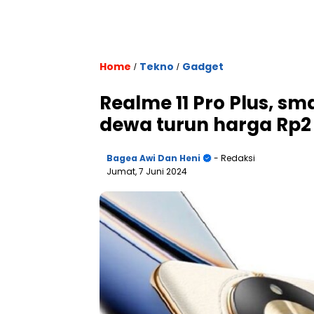
Home
Tekno
Gadget
/
/
Realme 11 Pro Plus, s
dewa turun harga Rp2
Bagea Awi Dan Heni
- Redaksi
Jumat, 7 Juni 2024