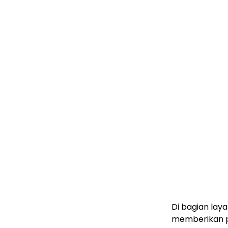
Di bagian laya
memberikan p