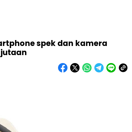
martphone spek dan kamera
 jutaan