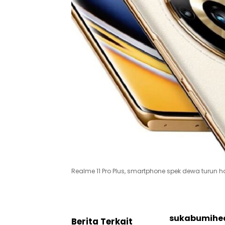
Realme 11 Pro Plus, smartphone spek dewa turun 
sukabumihe
Berita Terkait