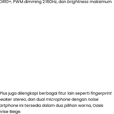
R10+, PWM dimming 2.160Hz, dan
brightness
maksimum
Plus juga dilengkapi berbagai fitur lain seperti
fingerprint
eaker stereo
, dan dual
microphone
dengan
noise
artphone
ini tersedia dalam dua pilihan warna, Oasis
rise Beige.