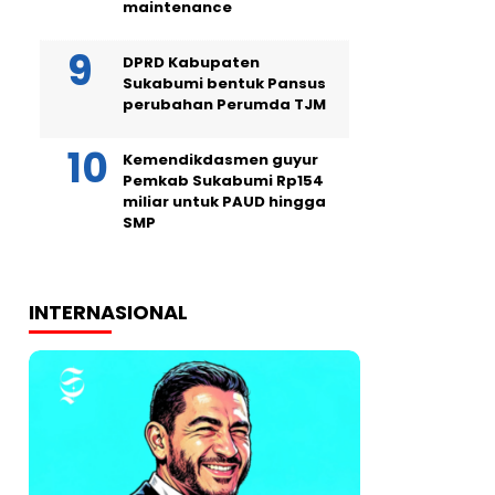
maintenance
DPRD Kabupaten
Sukabumi bentuk Pansus
perubahan Perumda TJM
Kemendikdasmen guyur
Pemkab Sukabumi Rp154
miliar untuk PAUD hingga
SMP
INTERNASIONAL