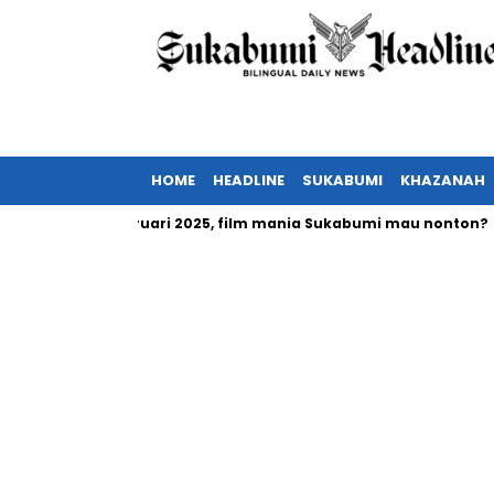
HOME
HEADLINE
SUKABUMI
KHAZANAH
a tayang Februari 2025, film mania Sukabumi mau nonton?
I