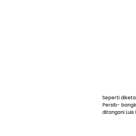
Seperti diket
Persib- bangki
ditangani Luis 