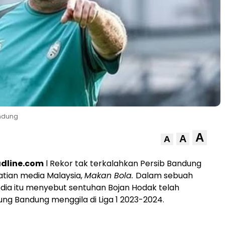
andung
A
A
A
dline.com
l Rekor tak terkalahkan Persib Bandung
tian media Malaysia,
Makan Bola.
Dalam sebuah
edia itu menyebut sentuhan Bojan Hodak telah
g Bandung menggila di Liga 1 2023-2024.