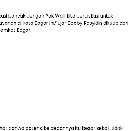
kusi banyak dengan Pak Wali, kita berdiskusi untuk
yanan di Kota Bogor ini,” ujar Bobby Rasyidin dikutip dari
Pemkot Bogor.
ihat bahwa potensi ke depannya itu besar sekali, tidak