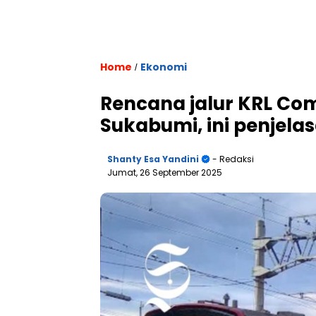
Home
Ekonomi
/
Rencana jalur KRL Co
Sukabumi, ini penjela
Shanty Esa Yandini
- Redaksi
Jumat, 26 September 2025