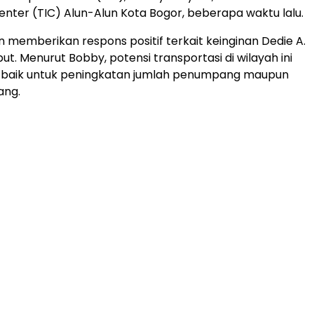
enter (TIC) Alun-Alun Kota Bogor, beberapa waktu lalu.
n memberikan respons positif terkait keinginan Dedie A.
t. Menurut Bobby, potensi transportasi di wilayah ini
, baik untuk peningkatan jumlah penumpang maupun
ang.