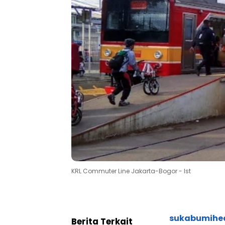
KRL Commuter Line Jakarta-Bogor - Ist
sukabumihe
Berita Terkait