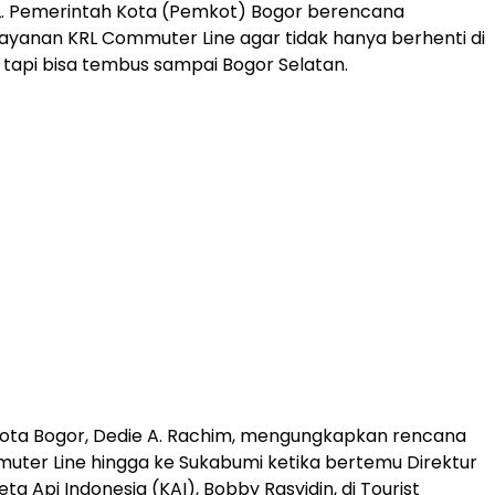
KRL. Pemerintah Kota (Pemkot) Bogor berencana
yanan KRL Commuter Line agar tidak hanya berhenti di
, tapi bisa tembus sampai Bogor Selatan.
Kota Bogor, Dedie A. Rachim, mengungkapkan rencana
muter Line hingga ke Sukabumi ketika bertemu Direktur
a Api Indonesia (KAI), Bobby Rasyidin, di Tourist