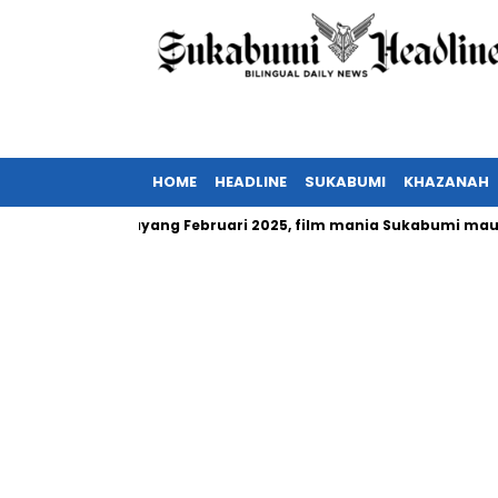
HOME
HEADLINE
SUKABUMI
KHAZANAH
 Indonesia tayang Februari 2025, film mania Sukabumi mau nonto