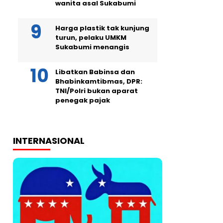
wanita asal Sukabumi
Harga plastik tak kunjung
turun, pelaku UMKM
Sukabumi menangis
Libatkan Babinsa dan
Bhabinkamtibmas, DPR:
TNI/Polri bukan aparat
penegak pajak
INTERNASIONAL